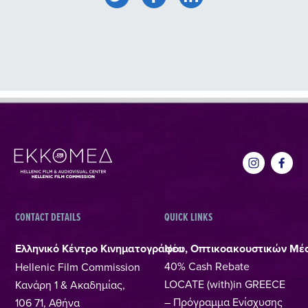
CONTACT DETAILS
QUICK LINKS
Ελληνικό Κέντρο Κινηματογράφου, Οπτικοακουστικών Μέ
Νέα
40% Cash Rebate
Hellenic Film Commission
LOCATE (with)in GREECE
Κανάρη 1 & Ακαδημίας,
– Πρόγραμμα Ενίσχυσης
106 71, Αθήνα