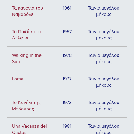
Τα κανόνια του
1961
Ταινία μεγάλου
Ναβαρόνε
μήκους
Το Παιδί και το
1957
Ταινία μεγάλου
Δελφίνι
μήκους
Walking in the
1978
Ταινία μεγάλου
Sun
μήκους
Loma
1977
Ταινία μεγάλου
μήκους
Το Κυνήγι της
1973
Ταινία μεγάλου
Μέδουσας
μήκους
Una Vacanza del
1981
Ταινία μεγάλου
Cactus
μήκους