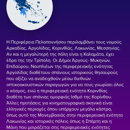
Η Περιφέρεια Πελοποννήσου περιλαμβάνει τους νομούς
Αρκαδίας, Αργολίδας, Κορινθίας, Λακωνίας, Μεσσηνίας.
Αν και η μεγαλύτερή της πόλη είναι η Καλαμάτα, έχει
έδρα της την Τρίπολη. Οι Δήμοι Άργους- Μυκηνών,
Επιδαύρου, Ναυπλιέων της περιφερειακής ενότητας
Αργολίδας διαθέτουν σπάνιους ιστορικούς θησαυρούς
που αξίζει να αναδειχθούν μέσω διεθνών
οπτικοακουστικών παραγωγών για να τους γνωρίσει όλος
ο κόσμος, ενώ η περιφερειακή ενότητα Κορινθίας
διαθέτη των σπάνιας ομορφιάς Ισθμό της Κορίνθου.
Άλλες προτάσεις για κινηματογραφικά σκηνικά είναι
ελληνικές περιοχές όπου υπάρχουν μεγάλα κάστρα,
όπως αυτό της Μονεμβασιάς στην περιφερειακή ενότητα
Λακωνίας και ιστορικές πόλεις όπως η Σπάρτη και η
Μάνη που μοιράζεται στις περιφερειακές ενότητες