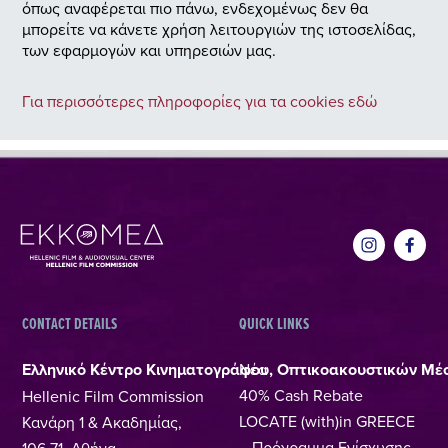
όπως αναφέρεται πιο πάνω, ενδεχομένως δεν θα
μπορείτε να κάνετε χρήση λειτουργιών της ιστοσελίδας,
των εφαρμογών και υπηρεσιών μας.
Για περισσότερες πληροφορίες για τα cookies εδώ
CONTACT DETAILS
QUICK LINKS
Ελληνικό Κέντρο Κινηματογράφου, Οπτικοακουστικών Μέ
Νέα
40% Cash Rebate
Hellenic Film Commission
LOCATE (with)in GREECE
Κανάρη 1 & Ακαδημίας,
– Πρόγραμμα Ενίσχυσης
106 71, Αθήνα