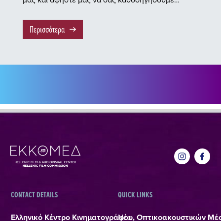
Περισσότερα
CONTACT DETAILS
QUICK LINKS
Ελληνικό Κέντρο Κινηματογράφου, Οπτικοακουστικών Μέ
Νέα