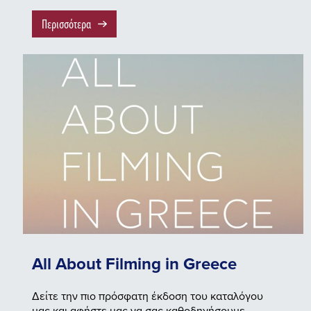
Περισσότερα
All About Filming in Greece
Δείτε την πιο πρόσφατη έκδοση του καταλόγου
μας και αφήστε μας να σας καθοδηγήσουμε…