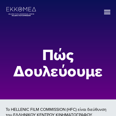
Πώς
Δουλεύουμε
Το HELLENIC FILM COMMISSION (HFC) είναι διεύθυνση
του ΕΛΛΗΝΙΚΟΥ ΚΕΝΤΡΟΥ ΚΙΝΗΜΑΤΟΓΡΑΦΟΥ,