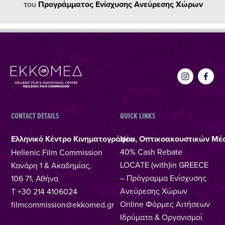
του
Προγράμματος Ενίσχυσης Ανεύρεσης Χώρων
CONTACT DETAILS
QUICK LINKS
Ελληνικό Κέντρο Κινηματογράφου, Οπτικοακουστικών Μέ
Νέα
40% Cash Rebate
Hellenic Film Commission
LOCATE (with)in GREECE
Κανάρη 1 & Ακαδημίας,
– Πρόγραμμα Ενίσχυσης
106 71, Αθήνα
Ανεύρεσης Χώρων
T +30 214 4106024
Online Φόρμες Αιτήσεων
filmcommission@ekkomed.gr
Ιδρύματα & Οργανισμοί