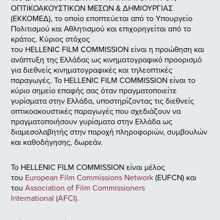
ΟΠΤΙΚΟΑΚΟΥΣΤΙΚΩΝ ΜΕΣΩΝ & ΔΗΜΙΟΥΡΓΙΑΣ
(ΕΚΚΟΜΕΔ), το οποίο εποπτεύεται από το Υπουργείο
Πολιτισμού και Αθλητισμού και επιχορηγείται από το
κράτος. Κύριος στόχος
τoυ HELLENIC FILM COMMISSION είναι η προώθηση και
ανάπτυξη της Ελλάδας ως κινηματογραφικό προορισμό
για διεθνείς κινηματογραφικές και τηλεοπτικές
παραγωγές. Το HELLENIC FILM COMMISSION είναι το
κύριο σημείο επαφής σας όταν πραγματοποιείτε
γυρίσματα στην Ελλάδα, υποστηρίζοντας τις διεθνείς
οπτικοακουστικές παραγωγές που σχεδιάζουν να
πραγματοποιήσουν γυρίσματα στην Ελλάδα ως
διαμεσολαβητής στην παροχή πληροφοριών, συμβουλών
και καθοδήγησης, δωρεάν.
Το HELLENIC FILM COMMISSION είναι μέλος
του
European Film Commissions Network
(EUFCN) και
του
Association of Film Commissioners
International (AFCI).