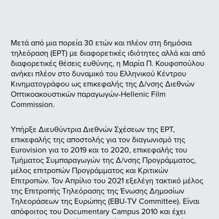
Μετά από μια πορεία 30 ετών και πλέον στη δημόσια
τηλεόραση (ΕΡΤ) με διαφορετικές ιδιότητες αλλά και από
διαφορετικές θέσεις ευθύνης, η Μαρία Π. Κουφοπούλου
ανήκει πλέον στο δυναμικό του Ελληνικού Κέντρου
Κινηματογράφου ως επικεφαλής της Δ/νσης Διεθνών
Οπτικοακουστικών παραγωγών-Hellenic Film
Commission.
Υπήρξε Διευθύντρια Διεθνών Σχέσεων της ΕΡΤ,
επικεφαλής της αποστολής για τον διαγωνισμό της
Eurovision για το 2019 και το 2020, επικεφαλής του
Τμήματος Συμπαραγωγών της Δ/νσης Προγράμματος,
μέλος επιτροπών Προγράμματος και Κριτικών
Επιτροπών. Τον Απρίλιο του 2021 εξελέγη τακτικό μέλος
της Επιτροπής Τηλεόρασης της Ένωσης Δημοσίων
Τηλεοράσεων της Ευρώπης (EBU-TV Committee). Είναι
απόφοιτος του Documentary Campus 2010 και έχει