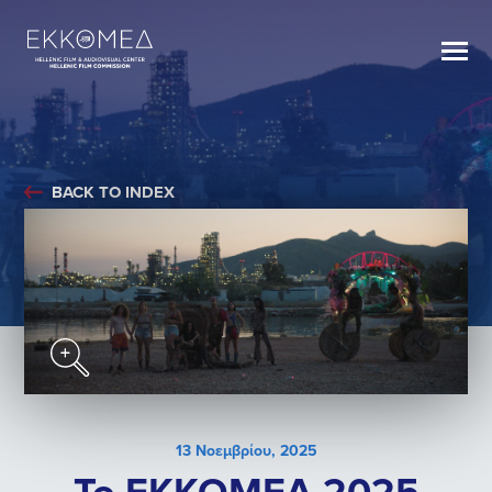
BACK TO INDEX
13 Νοεμβρίου, 2025
To ΕΚΚΟΜΕΔ 2025