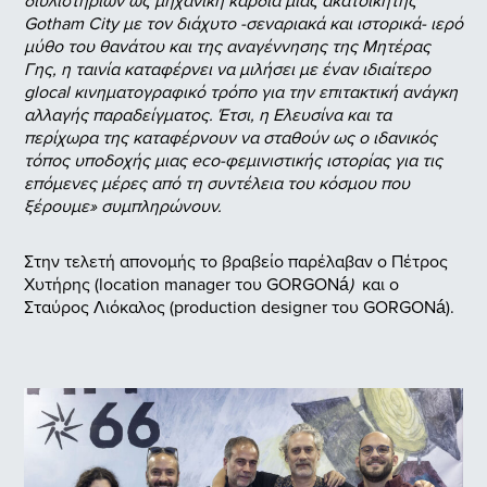
Gotham City με τον διάχυτο -σεναριακά και ιστορικά- ιερό
μύθο του θανάτου και της αναγέννησης της Μητέρας
Γης, η ταινία καταφέρνει να μιλήσει με έναν ιδιαίτερο
glocal κινηματογραφικό τρόπο για την επιτακτική ανάγκη
αλλαγής παραδείγματος. Έτσι, η Ελευσίνα και τα
περίχωρα της καταφέρνουν να σταθούν ως ο ιδανικός
τόπος υποδοχής μιας eco-φεμινιστικής ιστορίας για τις
επόμενες μέρες από τη συντέλεια του κόσμου που
ξέρουμε» συμπληρώνουν.
Στην τελετή απονομής το βραβείο παρέλαβαν ο Πέτρος
Χυτήρης (location manager του GORGONá
)
και ο
Σταύρος Λιόκαλος (production designer του GORGONá).