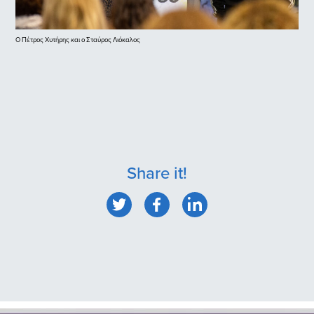
Ο Πέτρος Χυτήρης και ο Σταύρος Λιόκαλος
Share it!