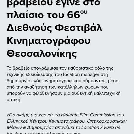
βραβείου έγινε στο
πλαίσιο του 66
ου
Διεθνούς Φεστιβάλ
Κινηματογράφου
Θεσσαλονίκης
Το βραβείο υπογράμμισε τον καθοριστικό ρόλο της
τεχνικής εξειδίκευσης του location manager στη
δημιουργία ενός κινηματογραφικού σύμπαντος, μέσα
από την αναζήτηση των κατάλληλων χώρων που
μπορούν να φιλοξενήσουν μια αυθεντική καλλιτεχνική
οπτική.
«Για ακόμη μια χρονιά, το Hellenic Film Commission του
Ελληνικού Κέντρου Κινηματογράφου, Οπτικοακουστικών
Μέσων & Δημιουργίας απονέμει το Location Award σε
location manager ελληνικής ταινίας