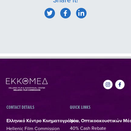
CONTACT DETAILS
QUICK LINKS
Ελληνικό Κέντρο Κινηματογράφου, Οπτικοακουστικών Μέ
Νέα
40% Cash Rebate
Hellenic Film Commission