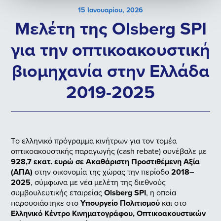
15 Ιανουαρίου, 2026
Μελέτη της Olsberg SPI
για την οπτικοακουστική
βιομηχανία στην Ελλάδα
2019-2025
Tο ελληνικό πρόγραμμα κινήτρων για τον τομέα
οπτικοακουστικής παραγωγής (cash rebate) συνέβαλε με
928,7 εκατ. ευρώ σε Ακαθάριστη Προστιθέμενη Αξία
(ΑΠΑ)
στην οικονομία της χώρας την περίοδο
2018–
2025
, σύμφωνα με νέα μελέτη της διεθνούς
συμβουλευτικής εταιρείας
Olsberg SPI
, η οποία
παρουσιάστηκε στο
Υπουργείο Πολιτισμού
και στο
Ελληνικό Κέντρο Κινηματογράφου, Οπτικοακουστικών