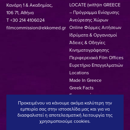
LOCATE (with)in GREECE
Κανάρη 1 & Ακαδημίας,
– Πρόγραμμα Ενίσχυσης
106 71, Αθήνα
Ανεύρεσης Χώρων
T +30 214 4106024
Online Φόρμες Αιτήσεων
filmcommission@ekkomed.gr
Ιδρύματα & Οργανισμοί
Άδειες & Οδηγίες
Κινηματογράφησης
Περιφερειακά Film Offices
Ευρετήριο Επαγγελματιών
Locations
Made In Greece
Greek Facts
Επικοινωνία
Προκειμένου να κάνουμε ακόμα καλύτερη την
εμπειρία σας στην ιστοσελίδα μας και για να
διασφαλιστεί η αποτελεσματική λειτουργία της
Πολιτική Απορρήτου
Όροι Χρήσης
Πολιτική Cookies
χρησιμοποιούμε cookies.