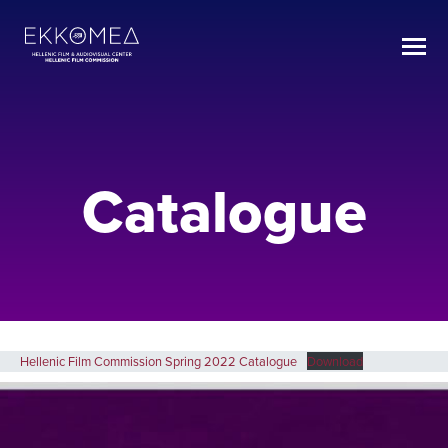
Catalogue
Hellenic Film Commission Spring 2022 Catalogue
Download