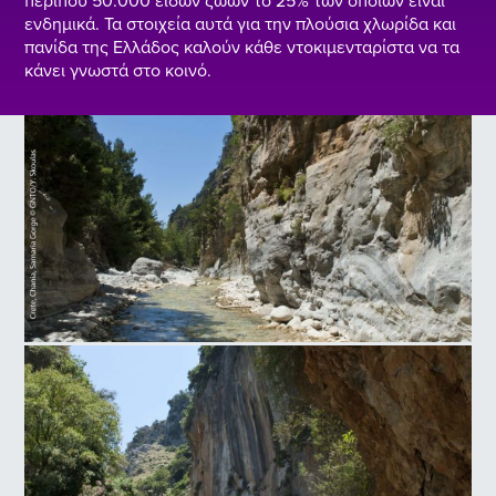
περίπου 50.000 ειδών ζώων το 25% των οποίων είναι
ενδημικά. Τα στοιχεία αυτά για την πλούσια χλωρίδα και
πανίδα της Ελλάδος καλούν κάθε ντοκιμενταρίστα να τα
κάνει γνωστά στο κοινό.
Φαράγγι Σαμαριάς