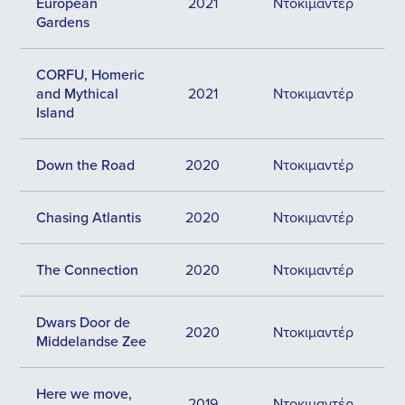
European
2021
Ντοκιμαντέρ
Gardens
CORFU, Homeric
and Mythical
2021
Ντοκιμαντέρ
Island
Down the Road
2020
Ντοκιμαντέρ
Chasing Atlantis
2020
Ντοκιμαντέρ
The Connection
2020
Ντοκιμαντέρ
Dwars Door de
2020
Ντοκιμαντέρ
Middelandse Zee
Here we move,
2019
Ντοκιμαντέρ