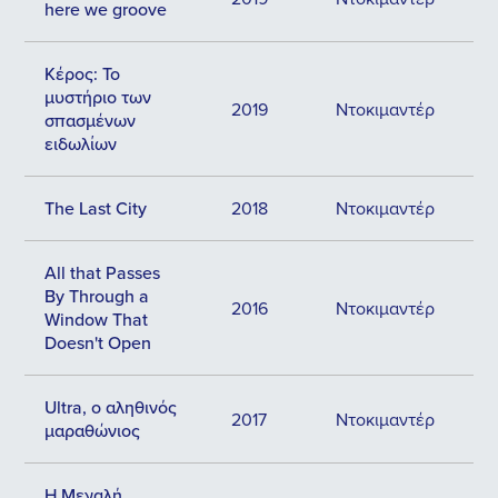
here we groove
Κέρος: Το
μυστήριο των
2019
Ντοκιμαντέρ
σπασμένων
ειδωλίων
The Last City
2018
Ντοκιμαντέρ
All that Passes
By Through a
2016
Ντοκιμαντέρ
Window That
Doesn't Open
Ultra, ο αληθινός
2017
Ντοκιμαντέρ
μαραθώνιος
Η Μεγαλή