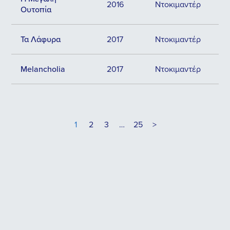
2016
Ντοκιμαντέρ
Ουτοπία
Τα Λάφυρα
2017
Ντοκιμαντέρ
Melancholia
2017
Ντοκιμαντέρ
1
2
3
…
25
>