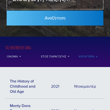
ΤΑΞΙΝΌΜΗΣΗ ΑΝΆ
ΌΝΟΜΑ
ΈΤΟΣ ΠΑΡΑΓΩΓΉΣ
ΚΑΤΗΓΟΡΊΑ
The History of
Childhood and
2021
Ντοκιμαντέρ
Old Age
Monty Dons