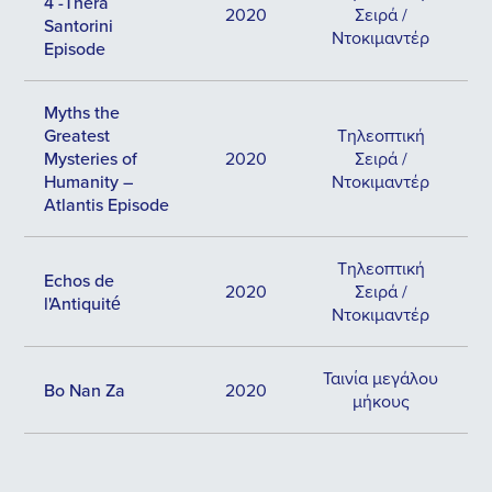
4 -Thera
2020
Σειρά /
Santorini
Ντοκιμαντέρ
Episode
Myths the
Greatest
Τηλεοπτική
Mysteries of
2020
Σειρά /
Humanity –
Ντοκιμαντέρ
Atlantis Episode
Τηλεοπτική
Echos de
2020
Σειρά /
l'Antiquité
Ντοκιμαντέρ
Ταινία μεγάλου
Bo Nan Za
2020
μήκους