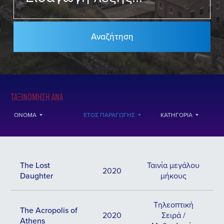
ΤΑΞΙΝΌΜΗΣΗ ΑΝΆ
ΌΝΟΜΑ
ΈΤΟΣ ΠΑΡΑΓΩΓΉΣ
ΚΑΤΗΓΟΡΊΑ
The Lost
Ταινία μεγάλου
2020
Daughter
μήκους
Τηλεοπτική
The Acropolis of
2020
Σειρά /
Athens