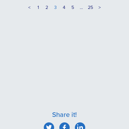
<
1
2
3
4
5
…
25
>
Share it!