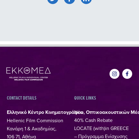
CONTACT DETAILS
QUICK LINKS
Ελληνικό Κέντρο Κινηματογράφου, Οπτικοακουστικών Μέ
Νέα
40% Cash Rebate
Hellenic Film Commission
LOCATE (with)in GREECE
Κανάρη 1 & Ακαδημίας,
– Πρόγραμμα Ενίσχυσης
106 71, Αθήνα