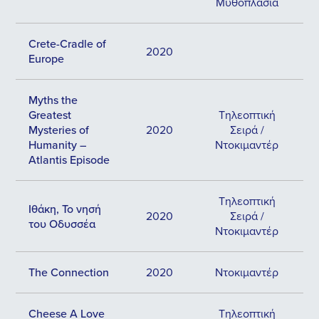
Μυθοπλασία
Crete-Cradle of
2020
Europe
Myths the
Greatest
Τηλεοπτική
Mysteries of
2020
Σειρά /
Humanity –
Ντοκιμαντέρ
Atlantis Episode
Τηλεοπτική
Ιθάκη, Το νησή
2020
Σειρά /
του Οδυσσέα
Ντοκιμαντέρ
The Connection
2020
Ντοκιμαντέρ
Cheese A Love
Τηλεοπτική