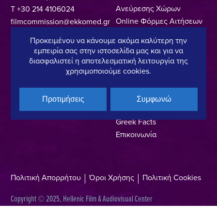
Ανεύρεσης Χώρων
T +30 214 4106024
Online Φόρμες Αιτήσεων
filmcommission@ekkomed.gr
Ιδρύματα & Οργανισμοί
Προκειμένου να κάνουμε ακόμα καλύτερη την
Άδειες & Οδηγίες
εμπειρία σας στην ιστοσελίδα μας και για να
Κινηματογράφησης
διασφαλιστεί η αποτελεσματική λειτουργία της
χρησιμοποιούμε cookies.
Περιφερειακά Film Offices
Ευρετήριο Επαγγελματιών
Locations
Προτιμήσεις
Συμφωνώ
Made In Greece
Greek Facts
Επικοινωνία
Πολιτική Απορρήτου
Όροι Χρήσης
Πολιτική Cookies
Copyright © 2025, Hellenic Film & Audiovisual Center