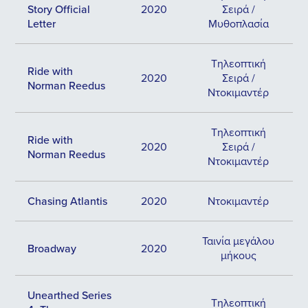
Story Official
2020
Σειρά /
Letter
Μυθοπλασία
Τηλεοπτική
Ride with
2020
Σειρά /
Norman Reedus
Ντοκιμαντέρ
Τηλεοπτική
Ride with
2020
Σειρά /
Norman Reedus
Ντοκιμαντέρ
Chasing Atlantis
2020
Ντοκιμαντέρ
Ταινία μεγάλου
Broadway
2020
μήκους
Unearthed Series
Τηλεοπτική