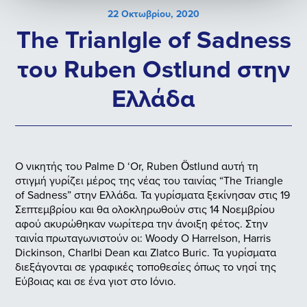
22 Οκτωβρίου, 2020
The Trianlgle of Sadness
του Ruben Ostlund στην
Ελλάδα
Ο νικητής του Palme D ‘Or, Ruben Östlund αυτή τη
στιγμή γυρίζει μέρος της νέας του ταινίας “The Triangle
of Sadness” στην Ελλάδα. Τα γυρίσματα ξεκίνησαν στις 19
Σεπτεμβρίου και θα ολοκληρωθούν στις 14 Νοεμβρίου
αφού ακυρώθηκαν νωρίτερα την άνοιξη φέτος. Στην
ταινία πρωταγωνιστούν οι: Woody Ο Harrelson, Harris
Dickinson, Charlbi Dean και Zlatco Buric. Τα γυρίσματα
διεξάγονται σε γραφικές τοποθεσίες όπως το νησί της
Εύβοιας και σε ένα γιοτ στο Ιόνιο.