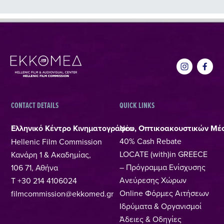
CONTACT DETAILS
QUICK LINKS
Ελληνικό Κέντρο Κινηματογράφου, Οπτικοακουστικών Μέ
Νέα
40% Cash Rebate
Hellenic Film Commission
LOCATE (with)in GREECE
Κανάρη 1 & Ακαδημίας,
– Πρόγραμμα Ενίσχυσης
106 71, Αθήνα
Ανεύρεσης Χώρων
T +30 214 4106024
Online Φόρμες Αιτήσεων
filmcommission@ekkomed.gr
Ιδρύματα & Οργανισμοί
Άδειες & Οδηγίες