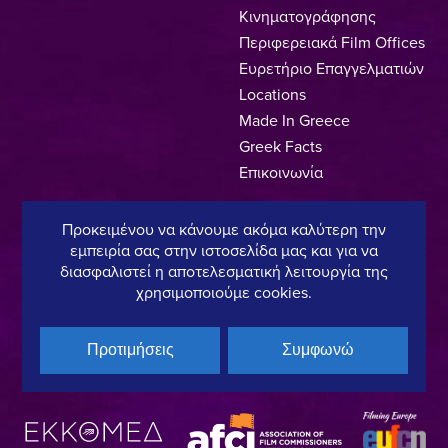
Κινηματογράφησης
Περιφερειακά Film Offices
Ευρετήριο Επαγγελματιών
Locations
Made In Greece
Greek Facts
Επικοινωνία
Προκειμένου να κάνουμε ακόμα καλύτερη την
εμπειρία σας στην ιστοσελίδα μας και για να
Πολιτική Απορρήτου
Όροι Χρήσης
Πολιτική Cookies
διασφαλιστεί η αποτελεσματική λειτουργία της
χρησιμοποιούμε cookies.
Copyright © 2025, Hellenic Film & Audiovisual Center
Προτιμήσεις
Συμφωνώ
Υπό τη διεύθυνση του:
Μέλος του: