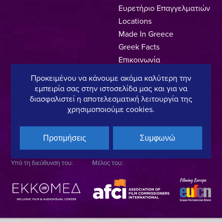
Ευρετήριο Επαγγελματιών
Locations
Made In Greece
Greek Facts
Επικοινωνία
Προκειμένου να κάνουμε ακόμα καλύτερη την
εμπειρία σας στην ιστοσελίδα μας και για να
διασφαλιστεί η αποτελεσματική λειτουργία της
Πολιτική Απορρήτου
Όροι Χρήσης
Πολιτική Cookies
χρησιμοποιούμε cookies.
Copyright © 2025, Hellenic Film & Audiovisual Center
Προτιμήσεις
Συμφωνώ
Υπό τη διεύθυνση του:
Μέλος του: