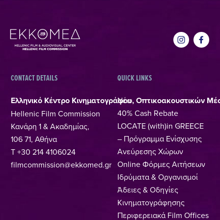
CONTACT DETAILS
QUICK LINKS
Ελληνικό Κέντρο Κινηματογράφου, Οπτικοακουστικών Μέ
Νέα
40% Cash Rebate
Hellenic Film Commission
LOCATE (with)in GREECE
Κανάρη 1 & Ακαδημίας,
– Πρόγραμμα Ενίσχυσης
106 71, Αθήνα
Ανεύρεσης Χώρων
T +30 214 4106024
Online Φόρμες Αιτήσεων
filmcommission@ekkomed.gr
Ιδρύματα & Οργανισμοί
Άδειες & Οδηγίες
Κινηματογράφησης
Περιφερειακά Film Offices