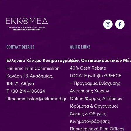
CONTACT DETAILS
QUICK LINKS
Ελληνικό Κέντρο Κινηματογράφου, Οπτικοακουστικών Μέ
Νέα
40% Cash Rebate
Hellenic Film Commission
LOCATE (with)in GREECE
Κανάρη 1 & Ακαδημίας,
– Πρόγραμμα Ενίσχυσης
106 71, Αθήνα
Ανεύρεσης Χώρων
T +30 214 4106024
Online Φόρμες Αιτήσεων
filmcommission@ekkomed.gr
Ιδρύματα & Οργανισμοί
Άδειες & Οδηγίες
Κινηματογράφησης
Περιφερειακά Film Offices