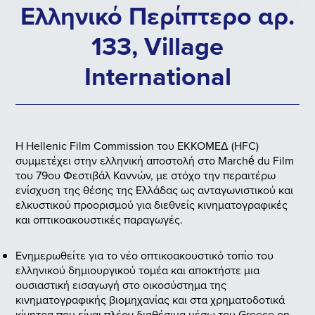
Ελληνικό Περίπτερο αρ.
133, Village
International
Η Hellenic Film Commission του ΕΚΚΟΜΕΔ (HFC)
συμμετέχει στην ελληνική αποστολή στο Marché du Film
του 79ου Φεστιβάλ Καννών, με στόχο την περαιτέρω
ενίσχυση της θέσης της Ελλάδας ως ανταγωνιστικού και
ελκυστικού προορισμού για διεθνείς κινηματογραφικές
και οπτικοακουστικές παραγωγές.
Ενημερωθείτε για το νέο οπτικοακουστικό τοπίο του
ελληνικού δημιουργικού τομέα και αποκτήστε μια
ουσιαστική εισαγωγή στο οικοσύστημα της
κινηματογραφικής βιομηχανίας και στα χρηματοδοτικά
κίνητρα που είναι πλέον διαθέσιμα μέσω του Greece on