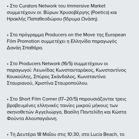
• Στο Curators Network του Immersive Market
συμμετέχουν οι:
Βύρων Χρυσοβέργης (Poetics) και
Ηρακλής Παπαθεοδώρου (Ίδρυμα Ωνάση).
• Στο πρόγραμμα Producers on the Move της European
Film Promotion συμμετέχει η Ελληνίδα παραγωγός
Δανάη Σπαθάρα.
• Στο Producers Network (16/5) συμμετέχουν οι
παραγωγοί:
Λεωνίδας Κωνστανταράκος, Κωνσταντίνος
Κουκούλης, Σπύρος Σκάνδαλος, Κωνσταντίνα
Σταυριανού, Χριστίνα Σταυροπούλου.
• Στο Short Film Corner (17–20/5) παρουσιάζονται τρεις
βραβευμένες ελληνικές ταινίες μικρού μήκους των
σκηνοθετών Αγγελιώργα, Βασίλη Παντελίδη και Κώστα
Φούντα Αλουπαγιάννη.
• Τη Δευτέρα 18 Μαΐου στις 10:30, στο Lucia Beach, το