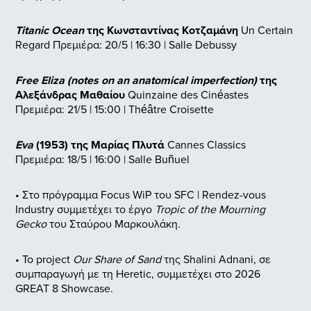
Titanic Ocean
της Κωνσταντίνας Κοτζαμάνη
Un Certain
Regard
Πρεμιέρα: 20/5 | 16:30 | Salle Debussy
Free Eliza (notes on an anatomical imperfection)
της
Αλεξάνδρας Μαθαίου
Quinzaine des Cinéastes
Πρεμιέρα: 21/5 | 15:00 | Théâtre Croisette
Eva
(1953) της Μαρίας Πλυτά
Cannes Classics
Πρεμιέρα: 18/5 | 16:00 | Salle Buñuel
• Στο πρόγραμμα Focus WiP του SFC | Rendez-vous
Industry συμμετέχει το έργο
Tropic of the Mourning
Gecko
του Σταύρου Μαρκουλάκη.
• Το project
Our Share of Sand
της Shalini Adnani, σε
συμπαραγωγή με τη Heretic, συμμετέχει στο 2026
GREAT 8 Showcase.