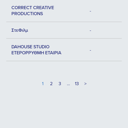
CORRECT CREATIVE
-
PRODUCTIONS
ΣτεΦιλμ
-
DAHOUSE STUDIO
-
ΕΤΕΡΟΡΡΥΘΜΗ ΕΤΑΙΡΙΑ
1
2
3
…
13
>