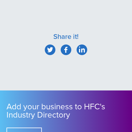
Share it!
Add your business to HFC's
Industry Directory