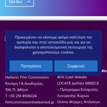
Click Here
Προκειμένου να κάνουμε ακόμα καλύτερη την
εμπειρία σας στην ιστοσελίδα μας και για να
διασφαλιστεί η αποτελεσματική λειτουργία της
χρησιμοποιούμε cookies.
CONTACT DETAILS
QUICK LINKS
Προτιμήσεις
Συμφωνώ
Ελληνικό Κέντρο Κινηματογράφου, Οπτικοακουστικών Μέ
Νέα
40% Cash Rebate
Hellenic Film Commission
LOCATE (with)in GREECE
Κανάρη 1 & Ακαδημίας,
– Πρόγραμμα Ενίσχυσης
106 71, Αθήνα
Ανεύρεσης Χώρων
T +30 214 4106024
Online Φόρμες Αιτήσεων
filmcommission@ekkomed.gr