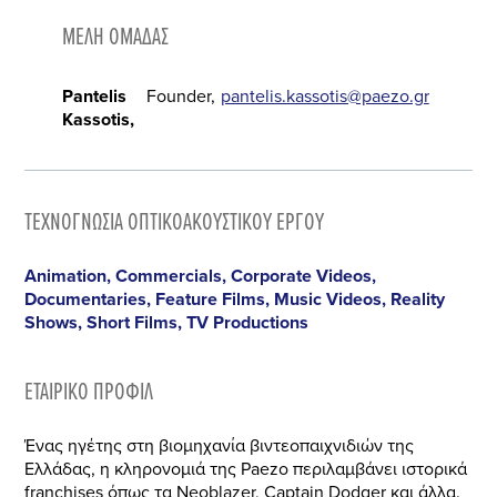
ΜΈΛΗ ΟΜΆΔΑΣ
Pantelis
Founder
pantelis.kassotis@paezo.gr
Kassotis
ΤΕΧΝΟΓΝΩΣΊΑ ΟΠΤΙΚΟΑΚΟΥΣΤΙΚΟΎ ΈΡΓΟΥ
Animation, Commercials, Corporate Videos,
Documentaries, Feature Films, Music Videos, Reality
Shows, Short Films, TV Productions
ΕΤΑΙΡΙΚΌ ΠΡΟΦΊΛ
Ένας ηγέτης στη βιομηχανία βιντεοπαιχνιδιών της
Ελλάδας, η κληρονομιά της Paezo περιλαμβάνει ιστορικά
franchises όπως τα Neoblazer, Captain Dodger και άλλα.