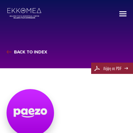
BACK TO INDEX
Λήψη σε PDF