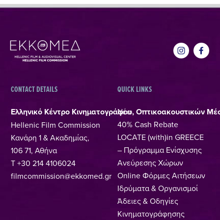
CONTACT DETAILS
QUICK LINKS
Ελληνικό Κέντρο Κινηματογράφου, Οπτικοακουστικών Μέ
Νέα
40% Cash Rebate
Hellenic Film Commission
LOCATE (with)in GREECE
Κανάρη 1 & Ακαδημίας,
– Πρόγραμμα Ενίσχυσης
106 71, Αθήνα
Ανεύρεσης Χώρων
T +30 214 4106024
Online Φόρμες Αιτήσεων
filmcommission@ekkomed.gr
Ιδρύματα & Οργανισμοί
Άδειες & Οδηγίες
Κινηματογράφησης