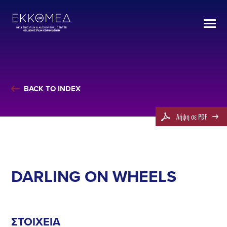
BACK TO INDEX
Λήψη σε PDF
DARLING ON WHEELS
ΣΤΟΙΧΕΊΑ