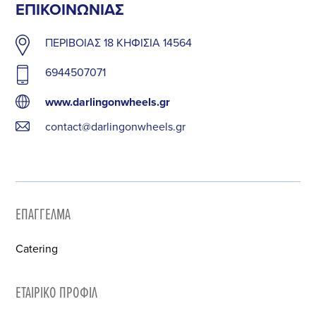
ΕΠΙΚΟΙΝΩΝΊΑΣ
ΠΕΡΙΒΟΙΑΣ 18 ΚΗΦΙΣΙΑ 14564
6944507071
www.darlingonwheels.gr
contact@darlingonwheels.gr
ΕΠΆΓΓΕΛΜΑ
Catering
ΕΤΑΙΡΙΚΌ ΠΡΟΦΊΛ