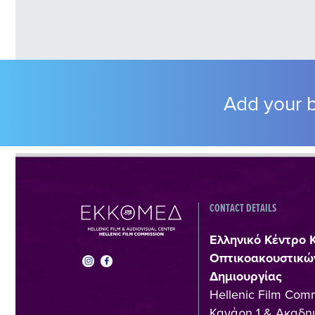
Add your b
CONTACT DETAILS
Ελληνικό Κέντρο 
Οπτικοακουστικώ
Δημιουργίας
Hellenic Film Com
Κανάρη 1 & Ακαδημ