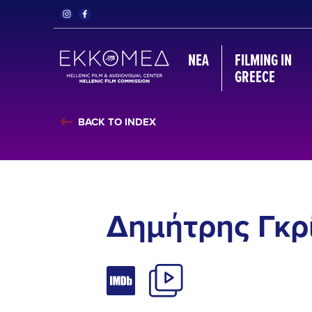
ΝΈΑ
FILMING IN
GREECE
BACK TO INDEX
Δημήτρης Γκρ