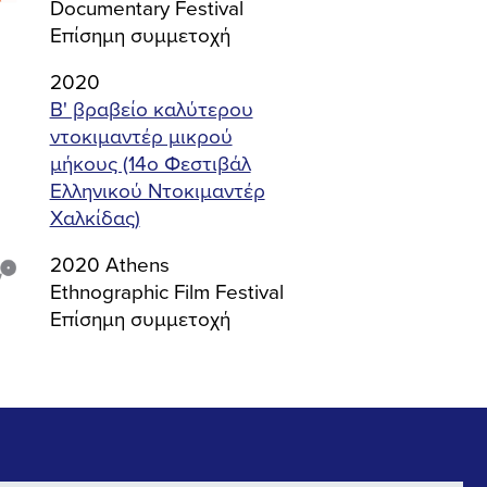
Documentary Festival
Επίσημη συμμετοχή
2020
Β' βραβείο καλύτερου
ντοκιμαντέρ μικρού
μήκους (14ο Φεστιβάλ
Ελληνικού Ντοκιμαντέρ
Χαλκίδας)
2020 Athens
Ethnographic Film Festival
Επίσημη συμμετοχή