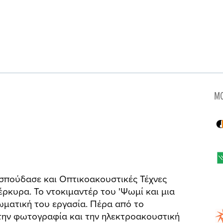
MO
σπούδασε και Οπτικοακουστικές Τέχνες
έρκυρα. Το ντοκιμαντέρ του 'Ψωμί και μια
ωματική του εργασία. Πέρα από το
την φωτογραφία και την ηλεκτροακουστική