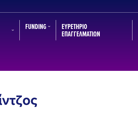
FUNDING
ΕΥΡΕΤΉΡΙΟ
ΕΠΑΓΓΕΛΜΑΤΙΏΝ
ίντζος