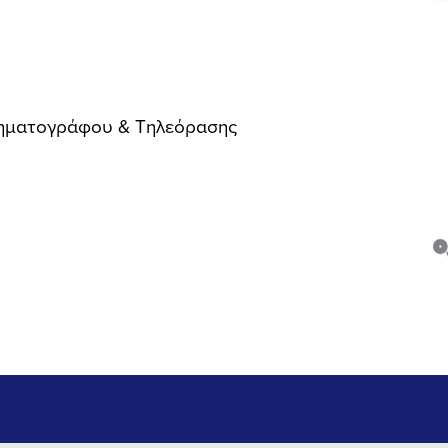
νηματογράφου & Τηλεόρασης