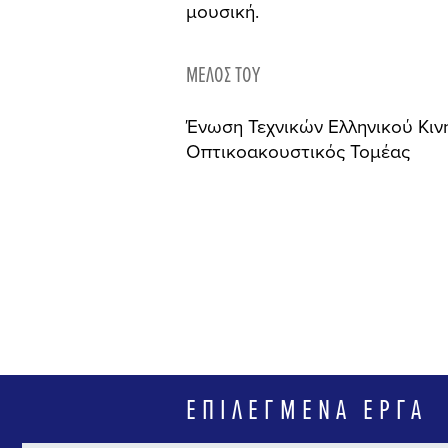
μουσική.
ΜΈΛΟΣ ΤΟΥ
Ένωση Τεχνικών Ελληνικού Κι
Οπτικοακουστικός Τομέας
ΕΠΙΛΕΓΜΈΝΑ ΈΡΓΑ