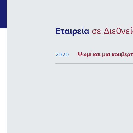
Εταιρεία
σε Διεθνε
Ψωμί και μια κουβέρ
2020