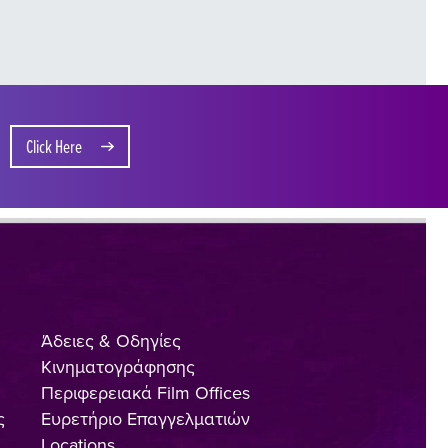
Click Here
Άδειες & Οδηγίες
Κινηματογράφησης
Περιφερειακά Film Offices
ς
Ευρετήριο Επαγγελματιών
Locations