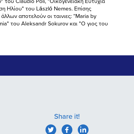
" του Claudio Poli, "Οικογενειακή Ευτυχία
ση Ηλίου" του László Nemes. Επίσης
άλλων αποτελούν οι ταινιες: “Maria by
onia" του Aleksandr Sokurov και "Ο γιος του
Share it!