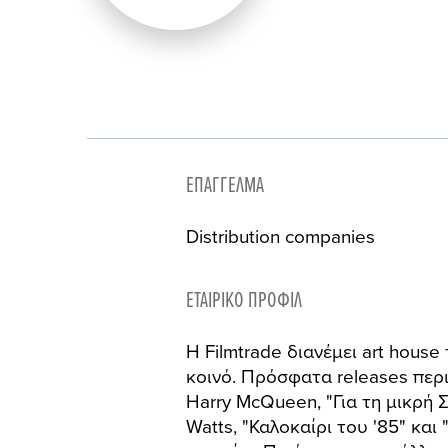
ΕΠΆΓΓΕΛΜΑ
Distribution companies
ΕΤΑΙΡΙΚΌ ΠΡΟΦΊΛ
H Filmtrade διανέμει art house
κοινό. Πρόσφατα releases περι
Harry McQueen, "Για τη μικρή 
Watts, "Καλοκαίρι του '85" και