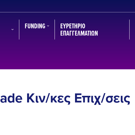
FUNDING
ΕΥΡΕΤΉΡΙΟ
ΕΠΑΓΓΕΛΜΑΤΙΏΝ
rade Κιν/κες Επιχ/σεις