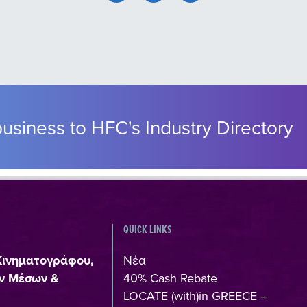
usiness to HFC's Industry Directory
QUICK LINKS
Κινηματογράφου,
Νέα
ν Μέσων &
40% Cash Rebate
LOCATE (with)in GREECE –