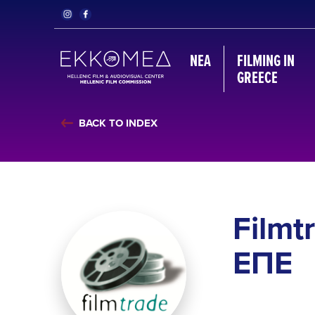
ΝΈΑ
FILMING IN
GREECE
BACK TO INDEX
Filmt
ΕΠΕ