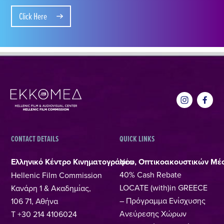
Click Here
CONTACT DETAILS
QUICK LINKS
Ελληνικό Κέντρο Κινηματογράφου, Οπτικοακουστικών Μέ
Νέα
40% Cash Rebate
Hellenic Film Commission
LOCATE (with)in GREECE
Κανάρη 1 & Ακαδημίας,
– Πρόγραμμα Ενίσχυσης
106 71, Αθήνα
Ανεύρεσης Χώρων
T +30 214 4106024