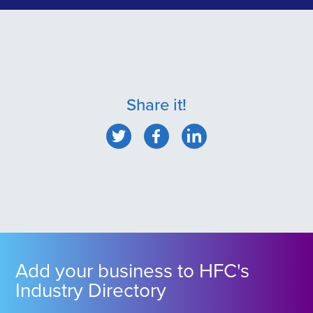
Share it!
Add your business to HFC's
Industry Directory