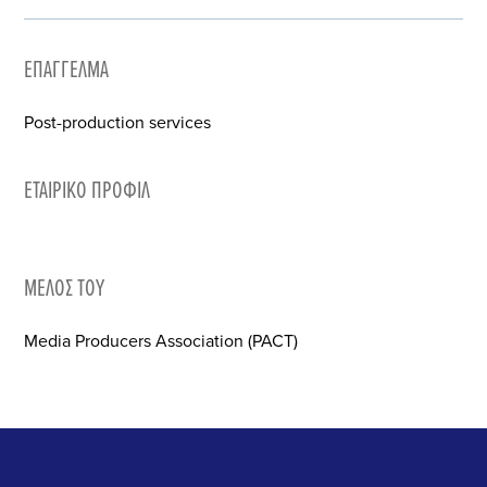
ΕΠΆΓΓΕΛΜΑ
Post-production services
ΕΤΑΙΡΙΚΌ ΠΡΟΦΊΛ
ΜΈΛΟΣ ΤΟΥ
Media Producers Association (PACT)