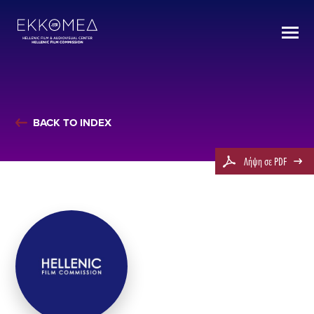
BACK TO INDEX
Λήψη σε PDF