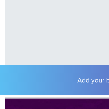
Add your b