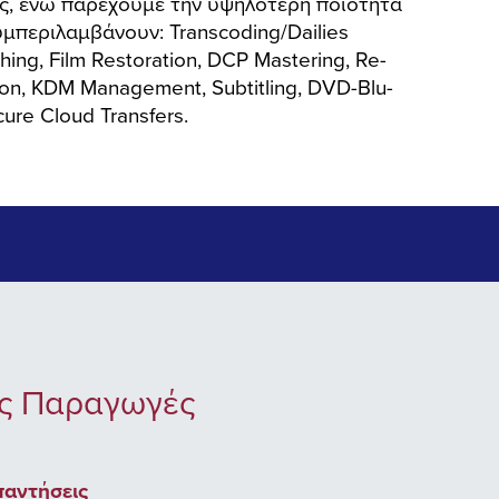
ς, ενώ παρέχουμε την υψηλότερη ποιότητα
υμπεριλαμβάνουν: Transcoding/Dailies
hing, Film Restoration, DCP Mastering, Re-
tion, KDM Management, Subtitling, DVD-Blu-
ure Cloud Transfers.
ίς Παραγωγές
παντήσεις