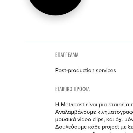
ΕΠΆΓΓΕΛΜΑ
Post-production services
ΕΤΑΙΡΙΚΌ ΠΡΟΦΊΛ
Η Μetapost είναι μια εταιρεία
Αναλαμβάνουμε κινηματογραφικέ
μουσικά video clips, και όχι μό
Δουλεύουμε κάθε project με ξ