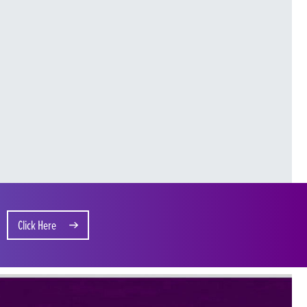
Click Here