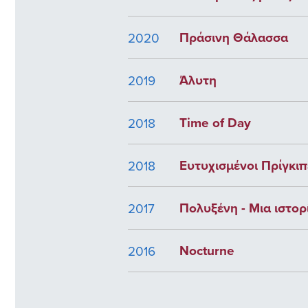
Πράσινη Θάλασσα
2020
Άλυτη
2019
Time of Day
2018
Ευτυχισμένοι Πρίγκιπ
2018
Πολυξένη - Μια ιστορ
2017
Nocturne
2016