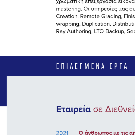
χρωματική επεξεργασία εικόνα
mastering. Οι υπηρεσίες μας σ
Creation, Remote Grading, Finis
wrapping, Duplication, Distribu
Ray Authoring, LTO Backup, Sec
ΕΠΙΛΕΓΜΈΝΑ ΈΡΓΑ
Εταιρεία
σε Διεθνε
Ο άνθρωπος με τις α
2021