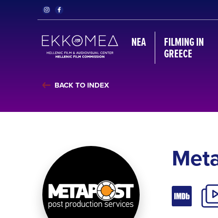
ΝΈΑ
FILMING IN
GREECE
BACK TO INDEX
Met