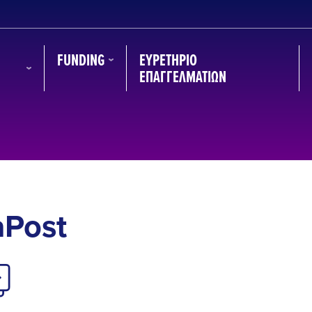
FUNDING
ΕΥΡΕΤΉΡΙΟ
ΕΠΑΓΓΕΛΜΑΤΙΏΝ
aPost