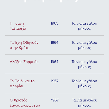
Η Γυμνή
1965
Ταινία μεγάλου
Ταξιαρχία
μήκους
Τα Ίχνη Οδηγούν
1964
Ταινία μεγάλου
στην Κρήτη
μήκους
Αλέξης Ζορμπάς
1964
Ταινία μεγάλου
μήκους
Το Παιδί και το
1957
Ταινία μεγάλου
Δελφίνι
μήκους
Ο Χριστός
1957
Ταινία μεγάλου
ξανασταυρώνεται
μήκους