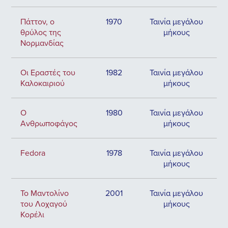
Πάττον, ο
1970
Ταινία μεγάλου
θρύλος της
μήκους
Νορμανδίας
Οι Εραστές του
1982
Ταινία μεγάλου
Καλοκαιριού
μήκους
Ο
1980
Ταινία μεγάλου
Ανθρωποφάγος
μήκους
Fedora
1978
Ταινία μεγάλου
μήκους
Το Μαντολίνο
2001
Ταινία μεγάλου
του Λοχαγού
μήκους
Κορέλι