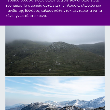
περίπου 50.000 ειδών ζώων το 25% των οποίων είναι
ενδημικά. Τα στοιχεία αυτά για την πλούσια χλωρίδα και
πανίδα της Ελλάδος καλούν κάθε ντοκιμενταρίστα να τα
κάνει γνωστά στο κοινό.
Βουνό Καλό Αμπέλι