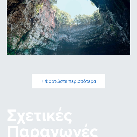
Σπηλιά Μελισσάνη
+ Φορτώστε περισσότερα
Σχετικές
Παραγωγές