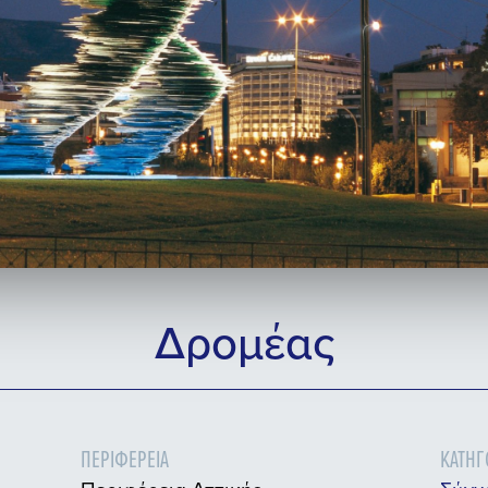
Δρομέας
ΠΕΡΙΦΈΡΕΙΑ
ΚΑΤΗΓ