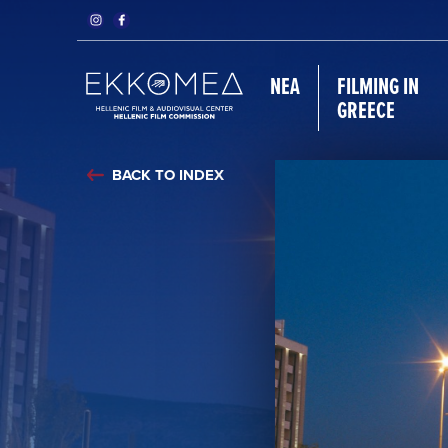
ΝΈΑ
FILMING IN
GREECE
BACK TO INDEX