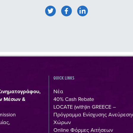
QUICK LINKS
Κινηματογράφου,
Νέα
ν Μέσων &
40% Cash Rebate
LOCATE (with)in GREECE –
mission
Πρόγραμμα Ενίσχυσης Ανεύρεση
ίας,
Χώρων
Online Φόρμες Αιτήσεων