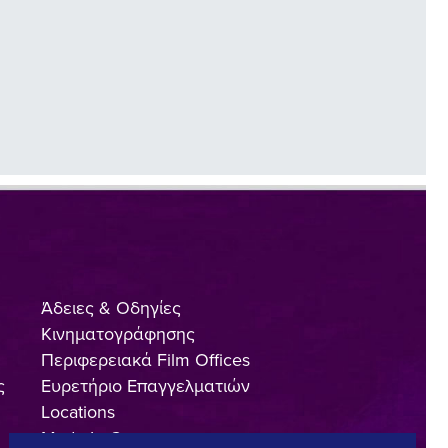
Άδειες & Οδηγίες
Κινηματογράφησης
Περιφερειακά Film Offices
ς
Ευρετήριο Επαγγελματιών
Locations
Made In Greece