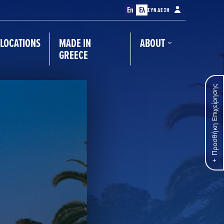
En
Ελ
ΣΎΝΔΕΣΗ
LOCATIONS
MADE IN
ABOUT
GREECE
Προσθήκη Επιχείρησης