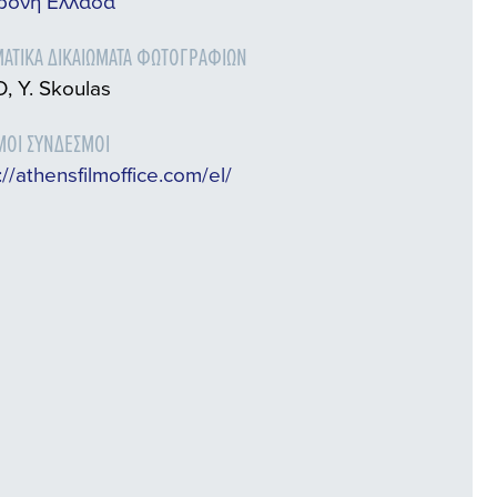
ρονη Ελλάδα
ΑΤΙΚΆ ΔΙΚΑΙΏΜΑΤΑ ΦΩΤΟΓΡΑΦΙΏΝ
, Y. Skoulas
ΜΟΙ ΣΎΝΔΕΣΜΟΙ
://athensfilmoffice.com/el/