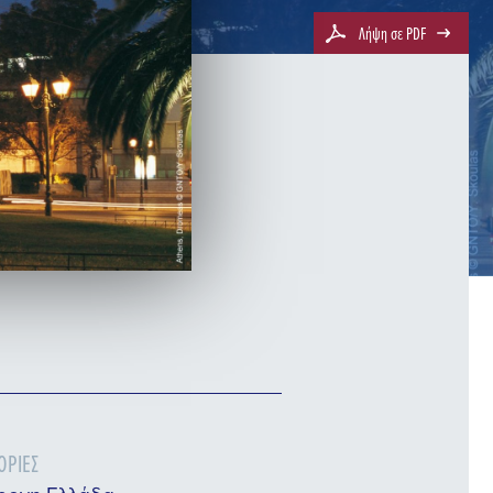
Λήψη σε PDF
ΟΡΊΕΣ