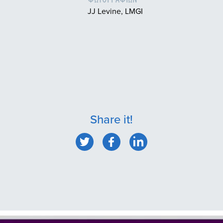
JJ Levine, LMGI
Share it!