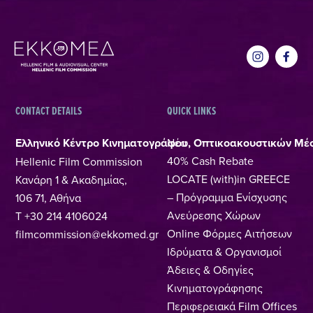
CONTACT DETAILS
QUICK LINKS
Ελληνικό Κέντρο Κινηματογράφου, Οπτικοακουστικών Μέ
Νέα
40% Cash Rebate
Hellenic Film Commission
LOCATE (with)in GREECE
Κανάρη 1 & Ακαδημίας,
– Πρόγραμμα Ενίσχυσης
106 71, Αθήνα
Ανεύρεσης Χώρων
T +30 214 4106024
Online Φόρμες Αιτήσεων
filmcommission@ekkomed.gr
Ιδρύματα & Οργανισμοί
Άδειες & Οδηγίες
Κινηματογράφησης
Περιφερειακά Film Offices