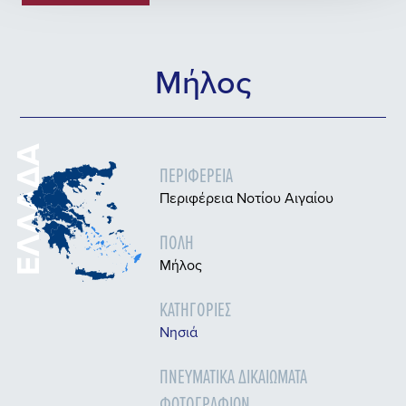
Μήλος
ΕΛΛΆΔΑ
ΠΕΡΙΦΈΡΕΙΑ
Περιφέρεια Νοτίου Αιγαίου
ΠΌΛΗ
Μήλος
ΚΑΤΗΓΟΡΊΕΣ
Nησιά
ΠΝΕΥΜΑΤΙΚΆ ΔΙΚΑΙΏΜΑΤΑ
ΦΩΤΟΓΡΑΦΙΏΝ