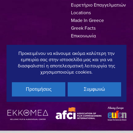
Ευρετήριο Επαγγελματιών
Locations
Made In Greece
Greek Facts
Επικοινωνία
Προκειμένου να κάνουμε ακόμα καλύτερη την
εμπειρία σας στην ιστοσελίδα μας και για να
Πολιτική Απορρήτου
Όροι Χρήσης
Πολιτική Cookies
διασφαλιστεί η αποτελεσματική λειτουργία της
χρησιμοποιούμε cookies.
Copyright © 2025, Hellenic Film & Audiovisual Center
Προτιμήσεις
Συμφωνώ
Υπό τη διεύθυνση του:
Μέλος του: