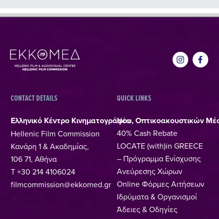
CONTACT DETAILS
QUICK LINKS
Ελληνικό Κέντρο Κινηματογράφου, Οπτικοακουστικών Μέ
Νέα
40% Cash Rebate
Hellenic Film Commission
LOCATE (with)in GREECE
Κανάρη 1 & Ακαδημίας,
– Πρόγραμμα Ενίσχυσης
106 71, Αθήνα
Ανεύρεσης Χώρων
T +30 214 4106024
Online Φόρμες Αιτήσεων
filmcommission@ekkomed.gr
Ιδρύματα & Οργανισμοί
Άδειες & Οδηγίες