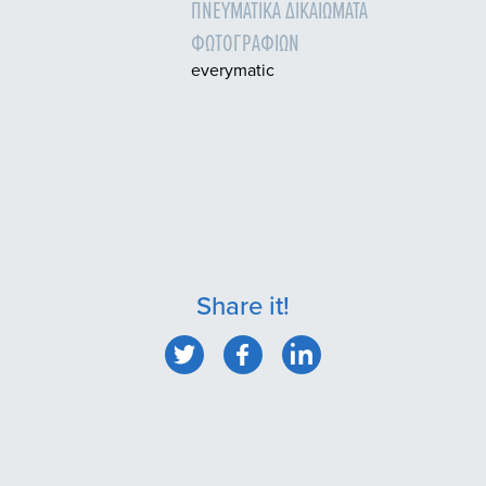
ΠΝΕΥΜΑΤΙΚΆ ΔΙΚΑΙΏΜΑΤΑ
ΦΩΤΟΓΡΑΦΙΏΝ
everymatic
Share it!