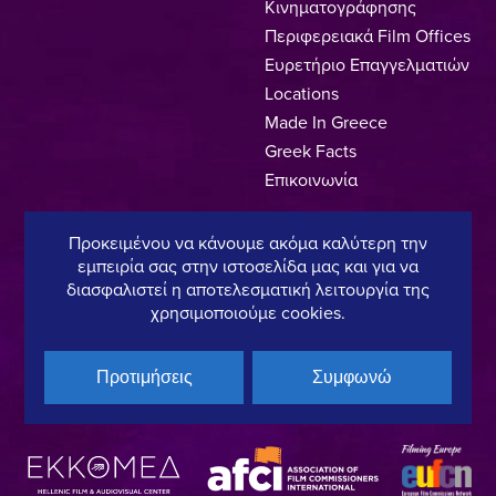
Κινηματογράφησης
Περιφερειακά Film Offices
Ευρετήριο Επαγγελματιών
Locations
Made In Greece
Greek Facts
Επικοινωνία
Προκειμένου να κάνουμε ακόμα καλύτερη την
εμπειρία σας στην ιστοσελίδα μας και για να
Πολιτική Απορρήτου
Όροι Χρήσης
Πολιτική Cookies
διασφαλιστεί η αποτελεσματική λειτουργία της
χρησιμοποιούμε cookies.
Copyright © 2025, Hellenic Film & Audiovisual Center
Προτιμήσεις
Συμφωνώ
Υπό τη διεύθυνση του:
Μέλος του: