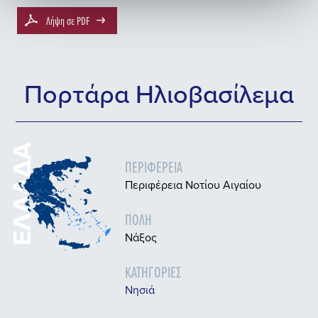
Λήψη σε PDF
Πορτάρα Ηλιοβασίλεμα
ΕΛΛΆΔΑ
ΠΕΡΙΦΈΡΕΙΑ
Περιφέρεια Νοτίου Αιγαίου
ΠΌΛΗ
Νάξος
ΚΑΤΗΓΟΡΊΕΣ
Nησιά