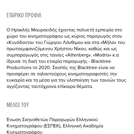
ΕΤΑΙΡΙΚΌ ΠΡΟΦΊΛ
Ο Ηρακλής Μαυροειδής έχοντας πολυετή εμπειρία στο
χώρο του κινηματογράφου ως κύριος παραγωγός στον
«Κυνόδοντα» του Γιώργου Λάνθιμου και στα «Μήλα» του
πρωτοεμφανιζόμενου Χρήστου Νίκου, καθώς και ως
συμπαραγωγός στις ταινίες «Attenberg», «Modris» κ.α
ίδρυσε τη δική του εταιρία παραγωγής - Blacktree
Productions το 2020. Σκοπός της Βlacktree είναι να
προσφέρει σε ταλαντούχους κινηματογραφιστές την
ευκαιρία και τα μέσα για την υλοποίηση των ταινιών τους
αγγίζοντας ταυτόχρονα επίκαιρα θέματα.
ΜΈΛΟΣ ΤΟΥ
Ένωση Σκηνοθετών Παραγωγών Ελληνικού
Κινηματογράφου (ΕΣΠΕΚ), Ελληνική Ακαδημία
Κινηματογράφου