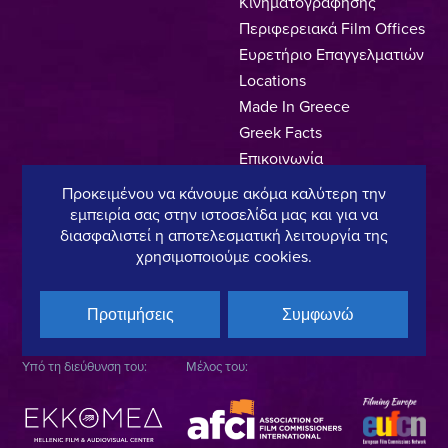
Κινηματογράφησης
Περιφερειακά Film Offices
Ευρετήριο Επαγγελματιών
Locations
Made In Greece
Greek Facts
Επικοινωνία
Προκειμένου να κάνουμε ακόμα καλύτερη την
εμπειρία σας στην ιστοσελίδα μας και για να
διασφαλιστεί η αποτελεσματική λειτουργία της
Πολιτική Απορρήτου
Όροι Χρήσης
Πολιτική Cookies
χρησιμοποιούμε cookies.
Copyright © 2025, Hellenic Film & Audiovisual Center
Προτιμήσεις
Συμφωνώ
Υπό τη διεύθυνση του:
Μέλος του: