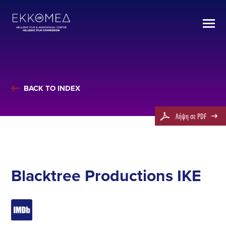
BACK TO INDEX
Λήψη σε PDF
Blacktree Productions ΙΚΕ