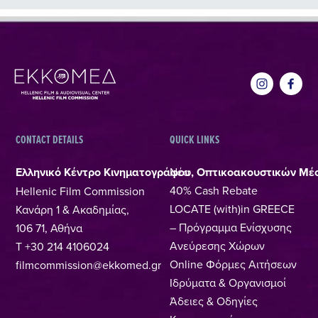
CONTACT DETAILS
QUICK LINKS
Ελληνικό Κέντρο Κινηματογράφου, Οπτικοακουστικών Μέ
Νέα
40% Cash Rebate
Hellenic Film Commission
LOCATE (with)in GREECE
Κανάρη 1 & Ακαδημίας,
– Πρόγραμμα Ενίσχυσης
106 71, Αθήνα
Ανεύρεσης Χώρων
T +30 214 4106024
Online Φόρμες Αιτήσεων
filmcommission@ekkomed.gr
Ιδρύματα & Οργανισμοί
Άδειες & Οδηγίες