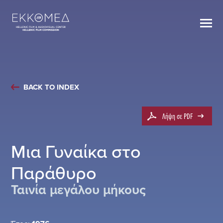
BACK TO INDEX
Λήψη σε PDF
Μια Γυναίκα στο
Παράθυρο
Ταινία μεγάλου μήκους