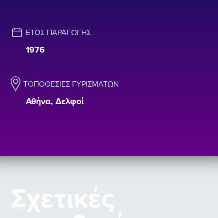
ΈΤΟΣ ΠΑΡΑΓΩΓΉΣ
1976
ΤΟΠΟΘΕΣΊΕΣ ΓΥΡΙΣΜΆΤΩΝ
Αθήνα, Δελφοί
Σχετικές