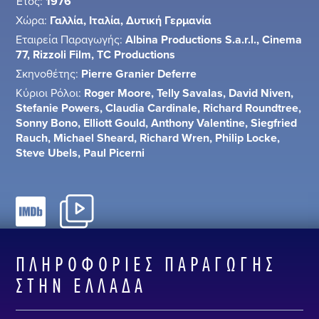
Έτος:
1976
Χώρα:
Γαλλία, Ιταλία, Δυτική Γερμανία
Εταιρεία Παραγωγής:
Albina Productions S.a.r.l., Cinema
77, Rizzoli Film, TC Productions
Σκηνοθέτης:
Pierre Granier Deferre
Κύριοι Ρόλοι:
Roger Moore, Telly Savalas, David Niven,
Stefanie Powers, Claudia Cardinale, Richard Roundtree,
Sonny Bono, Elliott Gould, Anthony Valentine, Siegfried
Rauch, Michael Sheard, Richard Wren, Philip Locke,
Steve Ubels, Paul Picerni
ΠΛΗΡΟΦΟΡΊΕΣ ΠΑΡΑΓΩΓΉΣ
ΣΤΗΝ ΕΛΛΆΔΑ