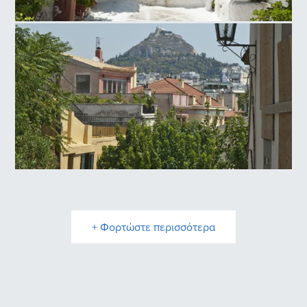
Αναφιώτικα
Πλάκα
+ Φορτώστε περισσότερα