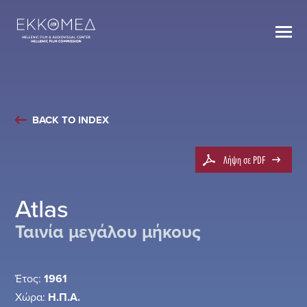
BACK TO INDEX
Λήψη σε PDF
Atlas
Ταινία μεγάλου μήκους
Έτος:
1961
Χώρα:
Η.Π.Α.