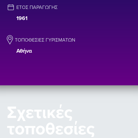
ΈΤΟΣ ΠΑΡΑΓΩΓΉΣ
1961
ΤΟΠΟΘΕΣΊΕΣ ΓΥΡΙΣΜΆΤΩΝ
Αθήνα
Σχετικές
τοποθεσίες