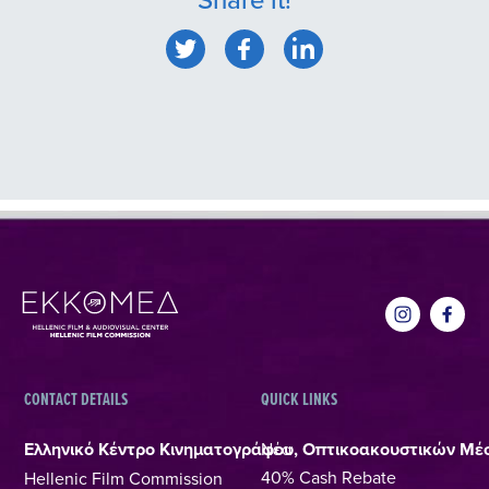
CONTACT DETAILS
QUICK LINKS
Ελληνικό Κέντρο Κινηματογράφου, Οπτικοακουστικών Μέ
Νέα
40% Cash Rebate
Hellenic Film Commission