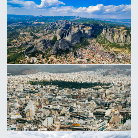
Καλαμπάκα
Καλαμπάκα
Αθήνα