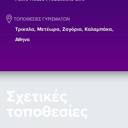
ΤΟΠΟΘΕΣΊΕΣ ΓΥΡΙΣΜΆΤΩΝ
Τρικαλα, Μετέωρα, Ζαγόρια, Καλαμπάκα,
Αθηνα
Σχετικές
τοποθεσίες