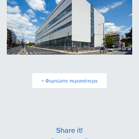
Εθνικό Μουσείο Σύγχρονης Τέχνης
+ Φορτώστε περισσότερα
Share it!