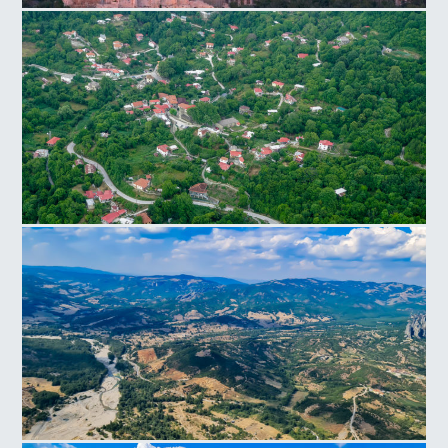
Λόφος της Ακροπόλεως
Καλαμπάκα