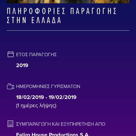
ΠΛΗΡΟΦΟΡΊΕΣ ΠΑΡΑΓΩΓΉΣ
ΣΤΗΝ ΕΛΛΆΔΑ
ΈΤΟΣ ΠΑΡΑΓΩΓΉΣ
2019
ΗΜΕΡΟΜΗΝΊΕΣ ΓΥΡΙΣΜΆΤΩΝ
18/02/2019 - 19/02/2019
(1 ημέρες λήψης)
ΣΥΜΠΑΡΑΓΩΓΉ ΚΑΙ ΕΞΥΠΗΡΈΤΗΣΗ ΑΠΌ
Faliro House Productions S.A.