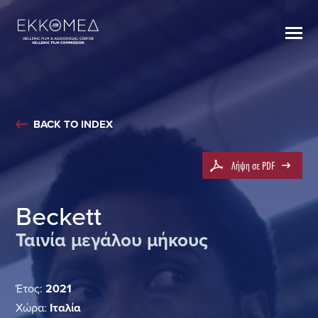
BACK TO INDEX
Λήψη σε PDF
Beckett
Ταινία μεγάλου μήκους
Έτος:
2021
Χώρα:
Ιταλία