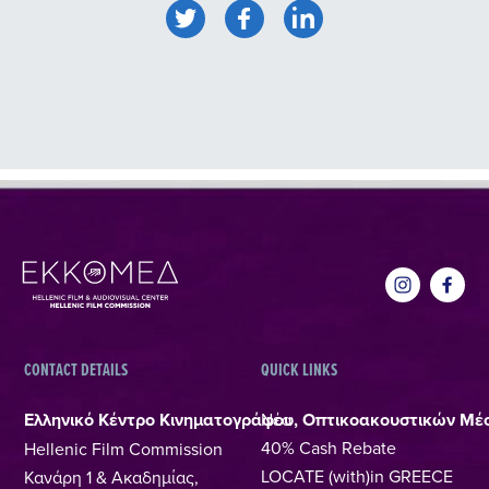
CONTACT DETAILS
QUICK LINKS
Ελληνικό Κέντρο Κινηματογράφου, Οπτικοακουστικών Μέ
Νέα
40% Cash Rebate
Hellenic Film Commission
LOCATE (with)in GREECE
Κανάρη 1 & Ακαδημίας,