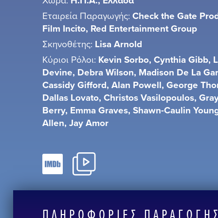
Η.Π.Α., Ελλάδα
Εταιρεία Παραγωγής:
Check the Gate Prod
Film Incito, Red Entertainment Group
Σκηνοθέτης:
Lisa Arnold
Κύριοι Ρόλοι:
Kevin Sorbo, Cynthia Gibb, L
Devine, Debra Wilson, Madison De La Gar
Cassidy Gifford, Alan Powell, George Th
Dallas Lovato, Christos Vasilopoulos, Gra
Berry, Emma Graves, Shawn-Caulin Young,
Allen, Jay Amor
ΠΛΗΡΟΦΟΡΊΕΣ ΠΑΡΑΓΩΓΉΣ