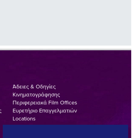
Άδειες & Οδηγίες
Κινηματογράφησης
Περιφερειακά Film Offices
ς
Ευρετήριο Επαγγελματιών
Locations
Made In Greece
Greek Facts