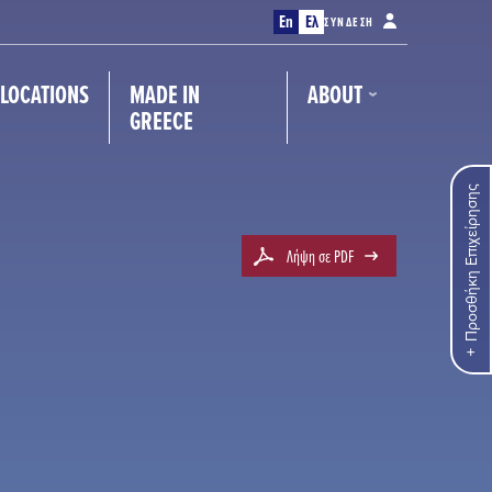
En
Ελ
ΣΎΝΔΕΣΗ
LOCATIONS
MADE IN
ABOUT
GREECE
Προσθήκη Επιχείρησης
Λήψη σε PDF