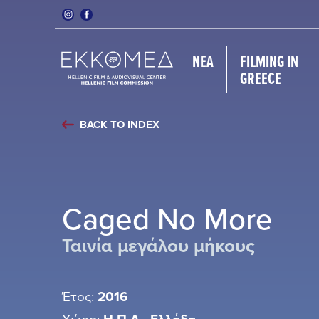
ΝΈΑ
FILMING IN
GREECE
BACK TO INDEX
Caged No More
Ταινία μεγάλου μήκους
Έτος:
2016
Χώρα: