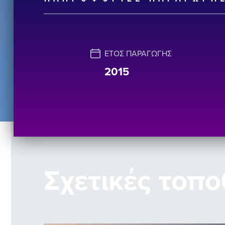
ΈΤΟΣ ΠΑΡΑΓΩΓΉΣ
2015
Σχετικές τοπο