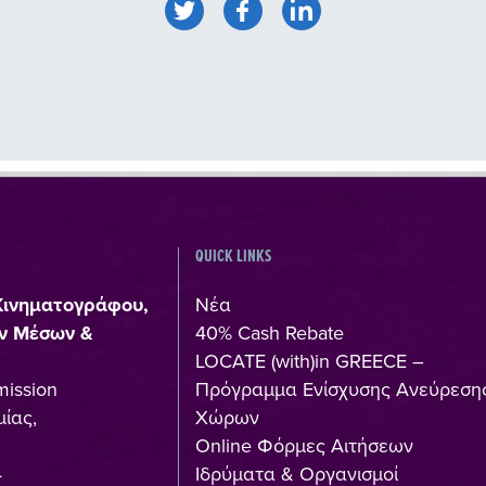
QUICK LINKS
Κινηματογράφου,
Νέα
ν Μέσων &
40% Cash Rebate
LOCATE (with)in GREECE –
mission
Πρόγραμμα Ενίσχυσης Ανεύρεση
ίας,
Χώρων
Online Φόρμες Αιτήσεων
4
Ιδρύματα & Οργανισμοί