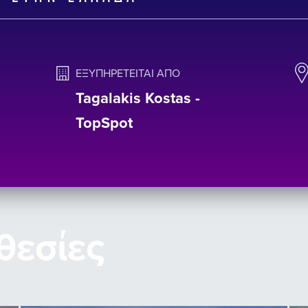
ΕΞΥΠΗΡΕΤΕΊΤΑΙ ΑΠΌ
Tagalakis Kostas -
TopSpot
θεσίες