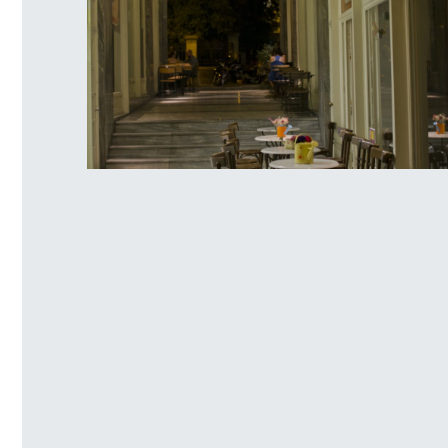
Πλατεία Αγ. Ειρήνης