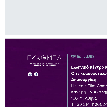
CONTACT DETAILS
Ελληνικό Κέντρο 
Οπτικοακουστικώ
Δημιουργίας
Hellenic Film Com
Κανάρη 1 & Ακαδημ
106 71, Αθήνα
T +30 214 410602