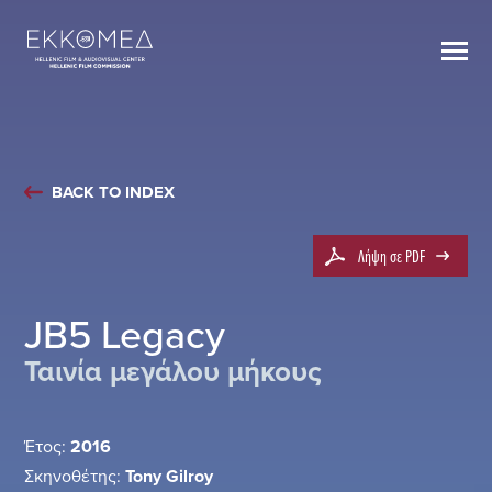
BACK TO INDEX
Λήψη σε PDF
JB5 Legacy
Ταινία μεγάλου μήκους
Έτος:
2016
Σκηνοθέτης:
Tony Gilroy