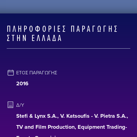
ΠΛΗΡΟΦΟΡΊΕΣ ΠΑΡΑΓΩΓΉΣ
ΣΤΗΝ ΕΛΛΆΔΑ
ΈΤΟΣ ΠΑΡΑΓΩΓΉΣ
2016
Δ/Υ
Stefi & Lynx S.A., V. Katsoufis - V. Pietra S.A.,
TV and Film Production, Equipment Trading-