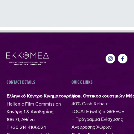
CONTACT DETAILS
QUICK LINKS
Ελληνικό Κέντρο Κινηματογράφου, Οπτικοακουστικών Μέ
Νέα
40% Cash Rebate
Hellenic Film Commission
LOCATE (with)in GREECE
Κανάρη 1 & Ακαδημίας,
– Πρόγραμμα Ενίσχυσης
106 71, Αθήνα
Ανεύρεσης Χώρων
T +30 214 4106024