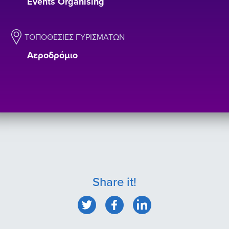
Events Organising
ΤΟΠΟΘΕΣΊΕΣ ΓΥΡΙΣΜΆΤΩΝ
Αεροδρόμιο
Share it!