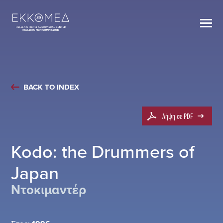
BACK TO INDEX
Λήψη σε PDF
Kodo: the Drummers of
Japan
Ντοκιμαντέρ