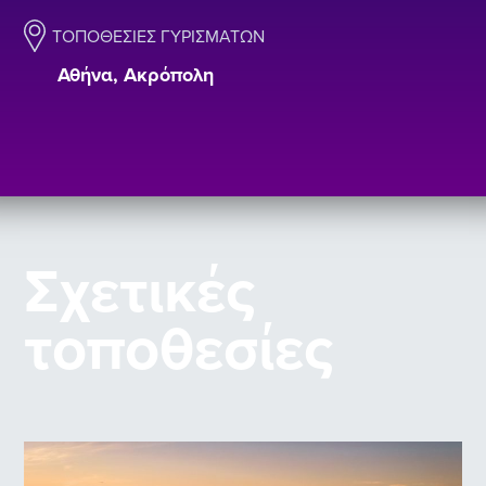
ΤΟΠΟΘΕΣΊΕΣ ΓΥΡΙΣΜΆΤΩΝ
Αθήνα, Ακρόπολη
Σχετικές
τοποθεσίες