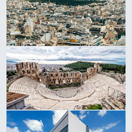
Αθήνα
Ωδείο Ηρώδου του Αττικού