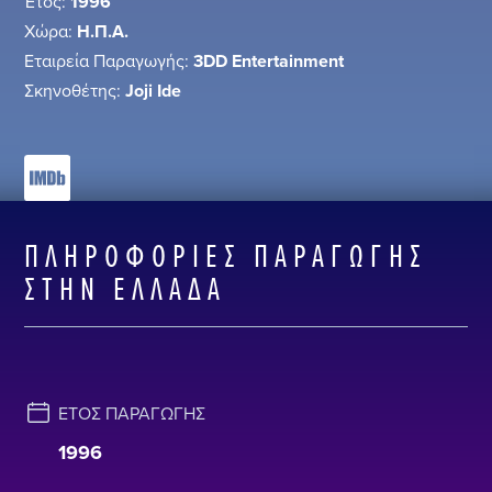
Έτος:
1996
Χώρα:
Η.Π.Α.
Εταιρεία Παραγωγής:
3DD Entertainment
Σκηνοθέτης:
Joji Ide
ΠΛΗΡΟΦΟΡΊΕΣ ΠΑΡΑΓΩΓΉΣ
ΣΤΗΝ ΕΛΛΆΔΑ
ΈΤΟΣ ΠΑΡΑΓΩΓΉΣ
1996