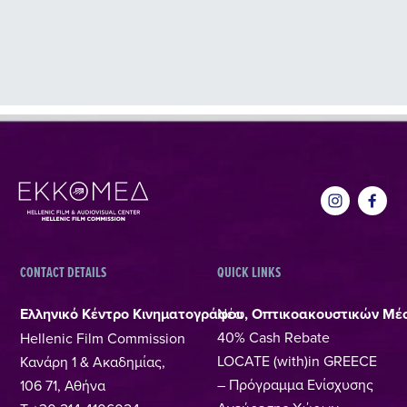
CONTACT DETAILS
QUICK LINKS
Ελληνικό Κέντρο Κινηματογράφου, Οπτικοακουστικών Μέ
Νέα
40% Cash Rebate
Hellenic Film Commission
LOCATE (with)in GREECE
Κανάρη 1 & Ακαδημίας,
– Πρόγραμμα Ενίσχυσης
106 71, Αθήνα