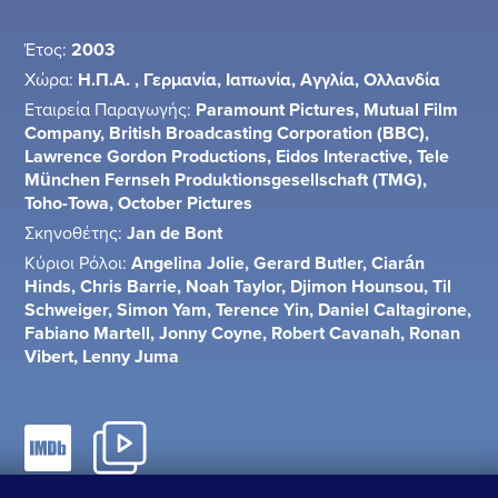
Έτος:
2003
Χώρα:
Η.Π.Α. , Γερμανία, Ιαπωνία, Αγγλία, Ολλανδία
Εταιρεία Παραγωγής:
Paramount Pictures, Mutual Film
Company, British Broadcasting Corporation (BBC),
Lawrence Gordon Productions, Eidos Interactive, Tele
München Fernseh Produktionsgesellschaft (TMG),
Toho-Towa, October Pictures
Σκηνοθέτης:
Jan de Bont
Κύριοι Ρόλοι:
Angelina Jolie, Gerard Butler, Ciarán
Hinds, Chris Barrie, Noah Taylor, Djimon Hounsou, Til
Schweiger, Simon Yam, Terence Yin, Daniel Caltagirone,
Fabiano Martell, Jonny Coyne, Robert Cavanah, Ronan
Vibert, Lenny Juma