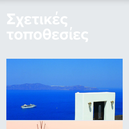
Σχετικές
τοποθεσίες
Νησί της Σαντορίνης