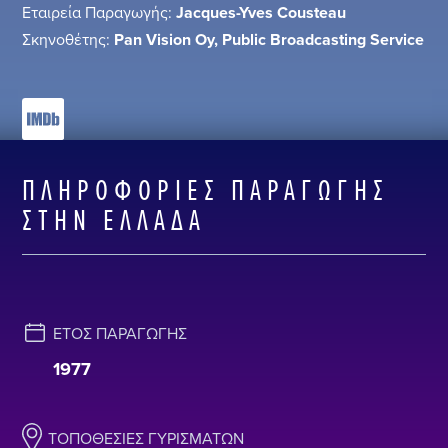
Εταιρεία Παραγωγής:
Jacques-Yves Cousteau
Σκηνοθέτης:
Pan Vision Oy, Public Broadcasting Service
ΠΛΗΡΟΦΟΡΊΕΣ ΠΑΡΑΓΩΓΉΣ
ΣΤΗΝ ΕΛΛΆΔΑ
ΈΤΟΣ ΠΑΡΑΓΩΓΉΣ
1977
ΤΟΠΟΘΕΣΊΕΣ ΓΥΡΙΣΜΆΤΩΝ