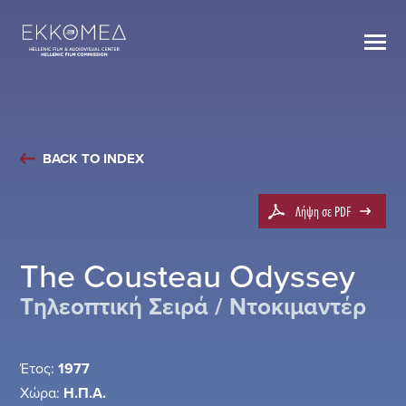
BACK TO INDEX
Λήψη σε PDF
The Cousteau Odyssey
Τηλεοπτική Σειρά / Ντοκιμαντέρ
Έτος:
1977
Χώρα:
Η.Π.Α.