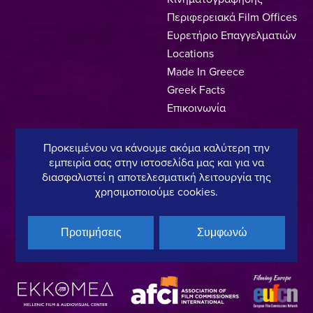
Περιφερειακά Film Offices
Ευρετήριο Επαγγελματιών
Locations
Made In Greece
Greek Facts
Επικοινωνία
Προκειμένου να κάνουμε ακόμα καλύτερη την
εμπειρία σας στην ιστοσελίδα μας και για να
Πολιτική Απορρήτου
Όροι Χρήσης
Πολιτική Cookies
διασφαλιστεί η αποτελεσματική λειτουργία της
χρησιμοποιούμε cookies.
Copyright © 2025, Hellenic Film & Audiovisual Center
Προτιμήσεις
Συμφωνώ
Υπό τη διεύθυνση του:
Μέλος του: