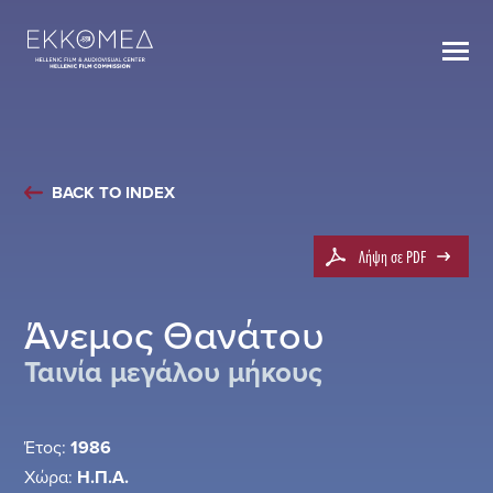
BACK TO INDEX
Λήψη σε PDF
Άνεμος Θανάτου
Ταινία μεγάλου μήκους
Έτος:
1986
Χώρα:
Η.Π.Α.