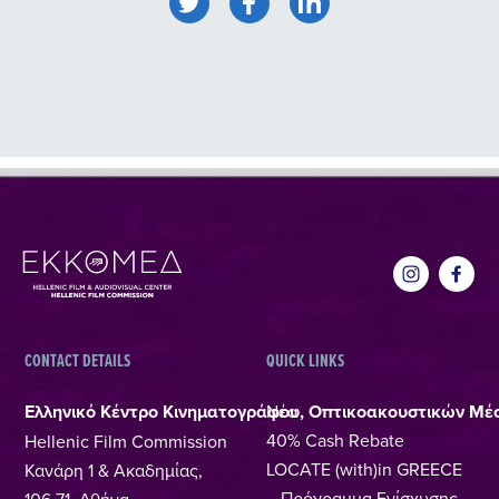
CONTACT DETAILS
QUICK LINKS
Ελληνικό Κέντρο Κινηματογράφου, Οπτικοακουστικών Μέ
Νέα
40% Cash Rebate
Hellenic Film Commission
LOCATE (with)in GREECE
Κανάρη 1 & Ακαδημίας,
– Πρόγραμμα Ενίσχυσης