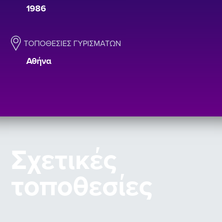
1986
ΤΟΠΟΘΕΣΊΕΣ ΓΥΡΙΣΜΆΤΩΝ
Αθήνα
Σχετικές
τοποθεσίες