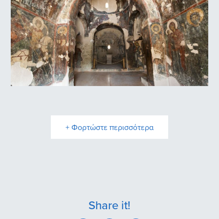
Παναγιά Κρίτσα Κερά
+ Φορτώστε περισσότερα
Share it!