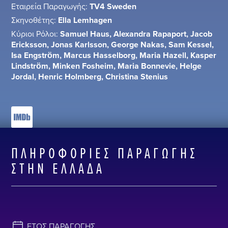
Εταιρεία Παραγωγής:
TV4 Sweden
Σκηνοθέτης:
Ella Lemhagen
Κύριοι Ρόλοι:
Samuel Haus, Alexandra Rapaport, Jacob
Ericksson, Jonas Karlsson, George Nakas, Sam Kessel,
Isa Engström, Marcus Hasselborg, Maria Hazell, Kasper
Lindström, Minken Fosheim, Maria Bonnevie, Helge
Jordal, Henric Holmberg, Christina Stenius
ΠΛΗΡΟΦΟΡΊΕΣ ΠΑΡΑΓΩΓΉΣ
ΣΤΗΝ ΕΛΛΆΔΑ
ΈΤΟΣ ΠΑΡΑΓΩΓΉΣ