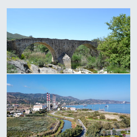
Γέφυρα Παλιοκάμαρα