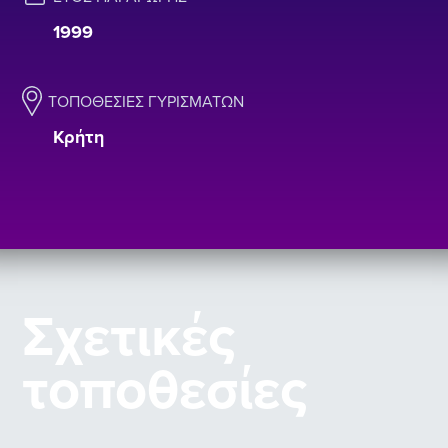
1999
ΤΟΠΟΘΕΣΊΕΣ ΓΥΡΙΣΜΆΤΩΝ
Κρήτη
Σχετικές
τοποθεσίες