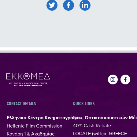
CONTACT DETAILS
QUICK LINKS
Ελληνικό Κέντρο Κινηματογράφου, Οπτικοακουστικών Μέ
Νέα
40% Cash Rebate
Hellenic Film Commission
LOCATE (with)in GREECE
Κανάρη 1 & Ακαδημίας,