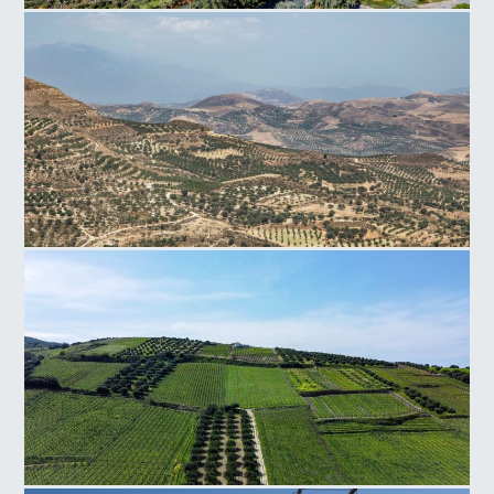
Σταθμός παραγωγής ενέργειας Λινοπεράματα
Πεδιάδα Φαιστού