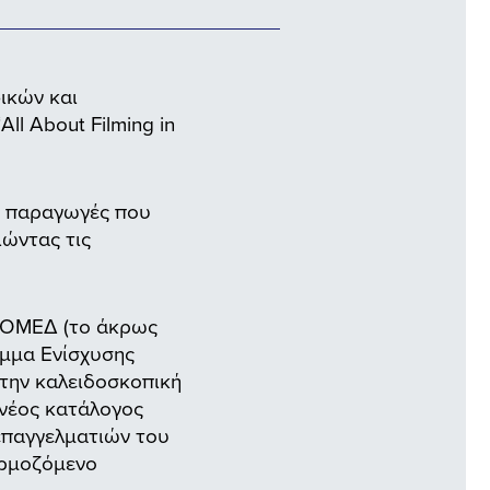
ικών και
l About Filming in
ίς παραγωγές που
ιώντας τις
ΚΚΟΜΕΔ (το άκρως
αμμα Ενίσχυσης
την καλειδοσκοπική
νέος κατάλογος
επαγγελματιών του
αρμοζόμενο