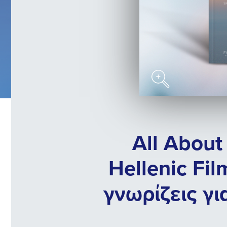
All About
Hellenic Fi
γνωρίζεις γι