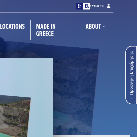
En
Ελ
ΣΎΝΔΕΣΗ
LOCATIONS
MADE IN
ABOUT
GREECE
Προσθήκη Επιχείρησης