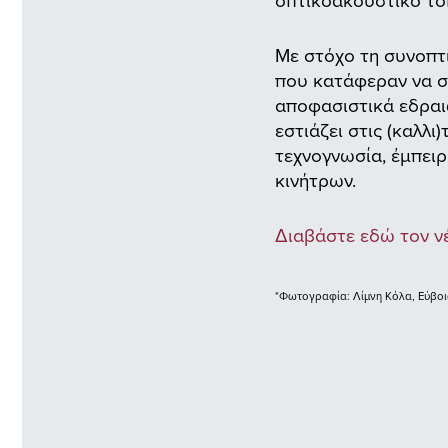
Με στόχο τη συνοπτ
που κατάφεραν να σ
αποφασιστικά εδραιω
εστιάζει στις (καλλ
τεχνογνωσία, έμπειρ
κινήτρων.
Διαβάστε εδώ τον νέ
*Φωτογραφία: Λίμνη Κόλα, Εύβοια,