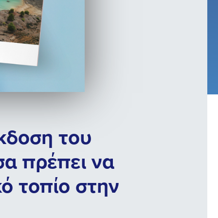
έκδοση του
σα πρέπει να
κό τοπίο στην