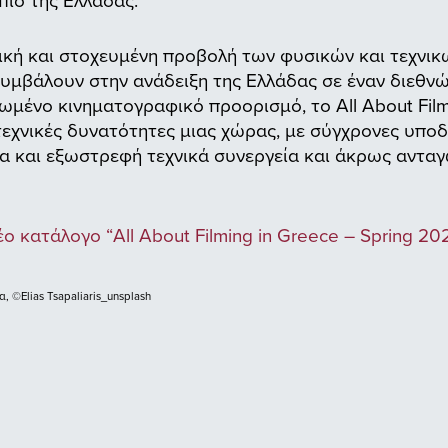
ική και στοχευμένη προβολή των φυσικών και τεχνι
υμβάλουν στην ανάδειξη της Ελλάδας σε έναν διεθνώ
μένο κινηματογραφικό προορισμό, το All About Film
ι)τεχνικές δυνατότητες μιας χώρας, με σύγχρονες υπο
α και εξωστρεφή τεχνικά συνεργεία και άκρως ανταγ
ο κατάλογο “All About Filming in Greece – Spring 202
 ©Elias Tsapaliaris_unsplash