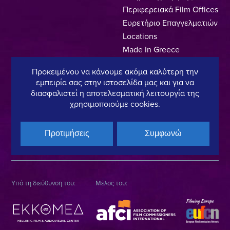
Περιφερειακά Film Offices
Ευρετήριο Επαγγελματιών
Locations
Made In Greece
Greek Facts
Προκειμένου να κάνουμε ακόμα καλύτερη την
Επικοινωνία
εμπειρία σας στην ιστοσελίδα μας και για να
διασφαλιστεί η αποτελεσματική λειτουργία της
χρησιμοποιούμε cookies.
Πολιτική Απορρήτου
Όροι Χρήσης
Πολιτική Cookies
Προτιμήσεις
Συμφωνώ
Copyright © 2025, Hellenic Film & Audiovisual Center
Υπό τη διεύθυνση του:
Μέλος του: