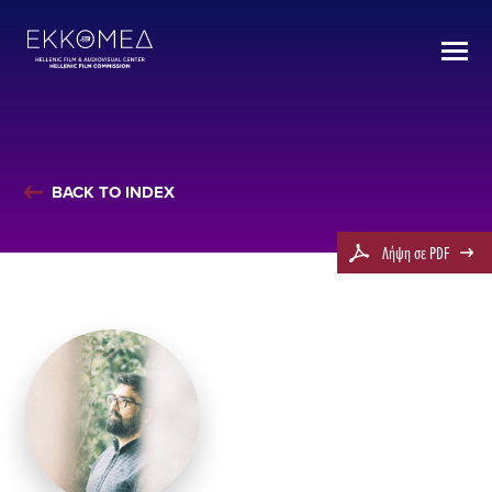
BACK TO INDEX
Λήψη σε PDF