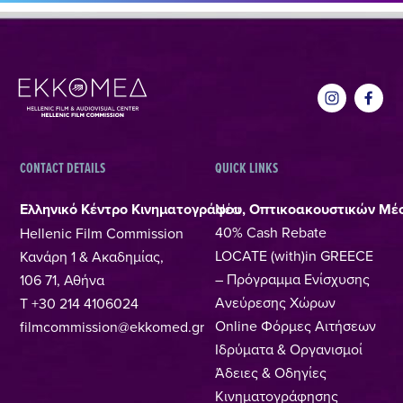
CONTACT DETAILS
QUICK LINKS
Ελληνικό Κέντρο Κινηματογράφου, Οπτικοακουστικών Μέ
Νέα
40% Cash Rebate
Hellenic Film Commission
LOCATE (with)in GREECE
Κανάρη 1 & Ακαδημίας,
– Πρόγραμμα Ενίσχυσης
106 71, Αθήνα
Ανεύρεσης Χώρων
T +30 214 4106024
Online Φόρμες Αιτήσεων
filmcommission@ekkomed.gr
Ιδρύματα & Οργανισμοί
Άδειες & Οδηγίες
Κινηματογράφησης