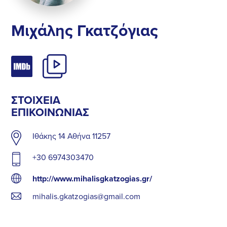
Μιχάλης Γκατζόγιας
ΣΤΟΙΧΕΊΑ
ΕΠΙΚΟΙΝΩΝΊΑΣ
Ιθάκης 14 Αθήνα 11257
+30 6974303470
http://www.mihalisgkatzogias.gr/
mihalis.gkatzogias@gmail.com