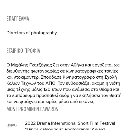
ΕΠΆΓΓΕΛΜΑ
Directors of photography
ΕΤΑΙΡΙΚΌ ΠΡΟΦΊΛ
Ο Μιχάλης Γκατζόγιας ζει στην Αθήνα και εργάζεται ως
διευθυντής φωτογραφίας σε κινηματογραφικές ταινίες
και ντοκιμαντέρ. Σπούδασε Κινηματογράφο στη Σχολή
Καλών Τεχνών του ΑΠΘ. Τον ενθουσιάζει ακόμη η νιότη
μιας τέχνης μόλις 120 ετών που ανάμεσα στο θέαμα και
το εμπόρευμα προσπαθεί ακόμη να εκπλήσσει τον θεατή
και να φτιάχνει εμπειρίες μέσα από εικόνες.
MOST PROMINENT AWARDS
2022 Drama International Short Film Festival
“Dinos Katsouridis” Photography Award