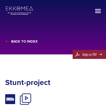
BACK TO INDEX
Λήψη σε PDF
Stunt-project