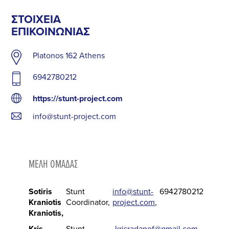
ΣΤΟΙΧΕΊΑ
ΕΠΙΚΟΙΝΩΝΊΑΣ
Platonos 162 Athens
6942780212
https://stunt-project.com
info@stunt-project.com
ΜΈΛΗ ΟΜΆΔΑΣ
Sotiris
Stunt
info@stunt-
6942780212
Kraniotis
Coordinator
project.com
Kraniotis
Kris
Stunt
krisradanof@gmail.com