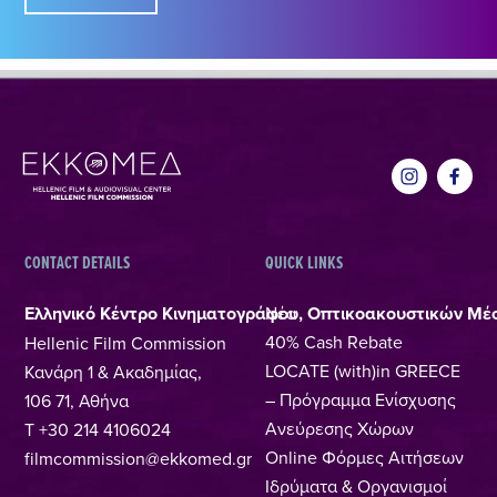
CONTACT DETAILS
QUICK LINKS
Ελληνικό Κέντρο Κινηματογράφου, Οπτικοακουστικών Μέ
Νέα
40% Cash Rebate
Hellenic Film Commission
LOCATE (with)in GREECE
Κανάρη 1 & Ακαδημίας,
– Πρόγραμμα Ενίσχυσης
106 71, Αθήνα
Ανεύρεσης Χώρων
T +30 214 4106024
Online Φόρμες Αιτήσεων
filmcommission@ekkomed.gr
Ιδρύματα & Οργανισμοί