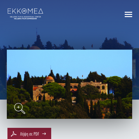
BACK TO INDEX
Λήψη σε PDF