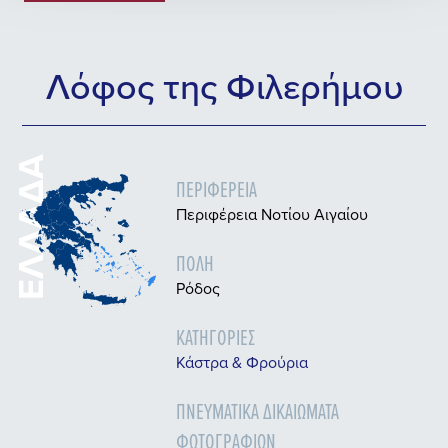
Λόφος της Φιλερήμου
ΕΛΛΆΔΑ
ΠΕΡΙΦΈΡΕΙΑ
Περιφέρεια Νοτίου Αιγαίου
ΠΌΛΗ
Ρόδος
ΚΑΤΗΓΟΡΊΕΣ
Κάστρα & Φρούρια
ΠΝΕΥΜΑΤΙΚΆ ΔΙΚΑΙΏΜΑΤΑ
ΦΩΤΟΓΡΑΦΙΏΝ