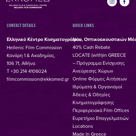
CONTACT DETAILS
QUICK LINKS
Ελληνικό Κέντρο Κινηματογράφου, Οπτικοακουστικών Μέ
Νέα
40% Cash Rebate
Hellenic Film Commission
LOCATE (with)in GREECE
Κανάρη 1 & Ακαδημίας,
– Πρόγραμμα Ενίσχυσης
106 71, Αθήνα
Ανεύρεσης Χώρων
T +30 214 4106024
Online Φόρμες Αιτήσεων
filmcommission@ekkomed.gr
Ιδρύματα & Οργανισμοί
Άδειες & Οδηγίες
Κινηματογράφησης
Περιφερειακά Film Offices
Ευρετήριο Επαγγελματιών
Locations
Made In Greece