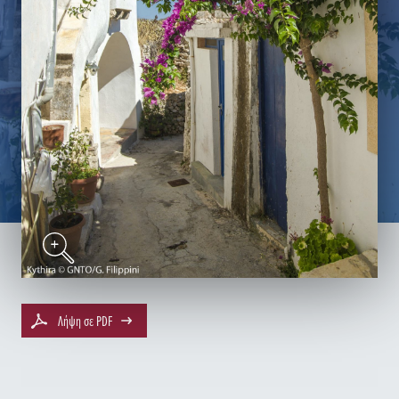
Λήψη σε PDF