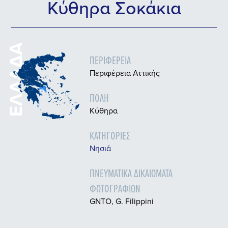
Κύθηρα Σοκάκια
ΕΛΛΆΔΑ
ΠΕΡΙΦΈΡΕΙΑ
Περιφέρεια Αττικής
ΠΌΛΗ
Κύθηρα
ΚΑΤΗΓΟΡΊΕΣ
Nησιά
ΠΝΕΥΜΑΤΙΚΆ ΔΙΚΑΙΏΜΑΤΑ
ΦΩΤΟΓΡΑΦΙΏΝ
GNTO, G. Filippini