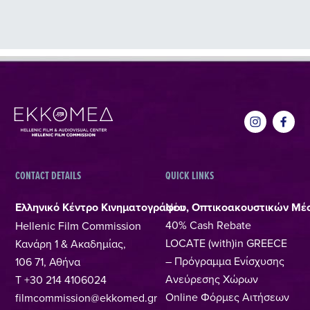
CONTACT DETAILS
QUICK LINKS
Ελληνικό Κέντρο Κινηματογράφου, Οπτικοακουστικών Μέ
Νέα
40% Cash Rebate
Hellenic Film Commission
LOCATE (with)in GREECE
Κανάρη 1 & Ακαδημίας,
– Πρόγραμμα Ενίσχυσης
106 71, Αθήνα
Ανεύρεσης Χώρων
T +30 214 4106024
Online Φόρμες Αιτήσεων
filmcommission@ekkomed.gr