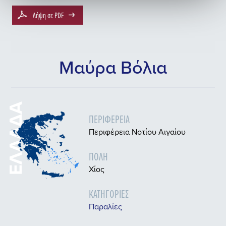
Λήψη σε PDF
Μαύρα Βόλια
ΕΛΛΆΔΑ
ΠΕΡΙΦΈΡΕΙΑ
Περιφέρεια Νοτίου Αιγαίου
ΠΌΛΗ
Χίος
ΚΑΤΗΓΟΡΊΕΣ
Παραλίες