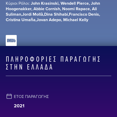
Κύριοι Ρόλοι:
John Krasinski, Wendell Pierce, John
Hoogenakker, Abbie Cornish, Noomi Rapace, Ali
Suliman,Jordi Mollà,Dina Shihabi,Francisco Denis,
Cristina Umaña,Jovan Adepo, Michael Kelly
ΠΛΗΡΟΦΟΡΊΕΣ ΠΑΡΑΓΩΓΉΣ
ΣΤΗΝ ΕΛΛΆΔΑ
ΈΤΟΣ ΠΑΡΑΓΩΓΉΣ
2021