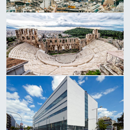
Αθήνα
Ωδείο Ηρώδου του Αττικού