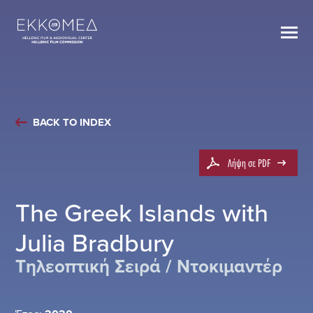
BACK TO INDEX
Λήψη σε PDF
The Greek Islands with
Julia Bradbury
Τηλεοπτική Σειρά / Ντοκιμαντέρ