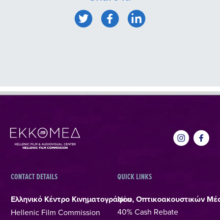
CONTACT DETAILS
QUICK LINKS
Ελληνικό Κέντρο Κινηματογράφου, Οπτικοακουστικών Μέ
Νέα
40% Cash Rebate
Hellenic Film Commission