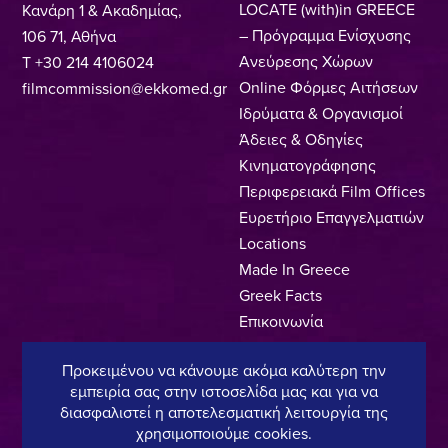
LOCATE (with)in GREECE
Κανάρη 1 & Ακαδημίας,
– Πρόγραμμα Ενίσχυσης
106 71, Αθήνα
Ανεύρεσης Χώρων
T +30 214 4106024
Online Φόρμες Αιτήσεων
filmcommission@ekkomed.gr
Ιδρύματα & Οργανισμοί
Άδειες & Οδηγίες
Κινηματογράφησης
Περιφερειακά Film Offices
Ευρετήριο Επαγγελματιών
Locations
Made In Greece
Greek Facts
Επικοινωνία
Προκειμένου να κάνουμε ακόμα καλύτερη την
εμπειρία σας στην ιστοσελίδα μας και για να
Πολιτική Απορρήτου
Όροι Χρήσης
Πολιτική Cookies
διασφαλιστεί η αποτελεσματική λειτουργία της
χρησιμοποιούμε cookies.