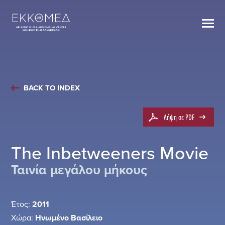
BACK TO INDEX
Λήψη σε PDF
The Inbetweeners Movie
Ταινία μεγάλου μήκους
Έτος:
2011
Χώρα:
Ηνωμένο Βασίλειο