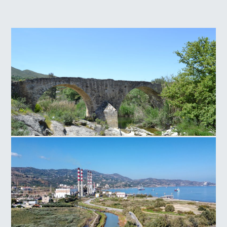
Γέφυρα Παλιοκάμαρα