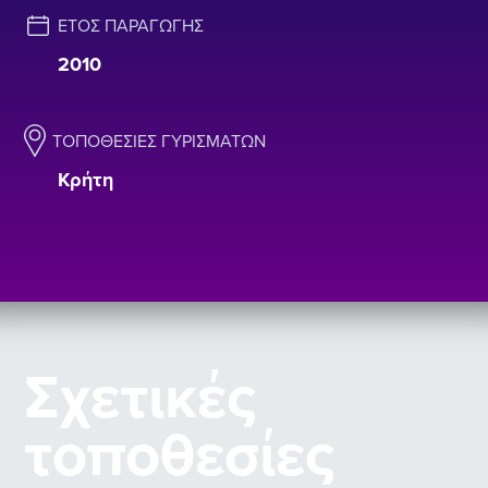
ΈΤΟΣ ΠΑΡΑΓΩΓΉΣ
2010
ΤΟΠΟΘΕΣΊΕΣ ΓΥΡΙΣΜΆΤΩΝ
Κρήτη
Σχετικές
τοποθεσίες