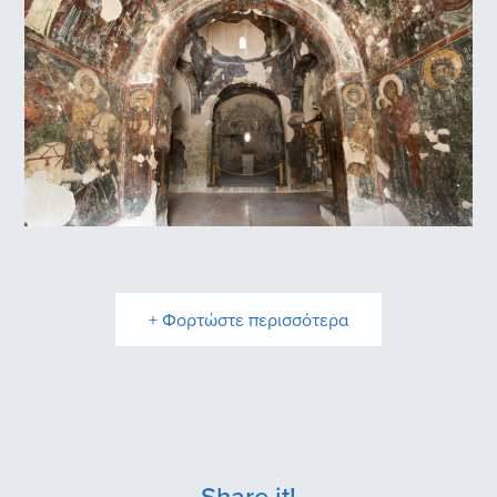
Μονή Τοπλού
Παναγιά Κρίτσα Κερά
+ Φορτώστε περισσότερα
Share it!