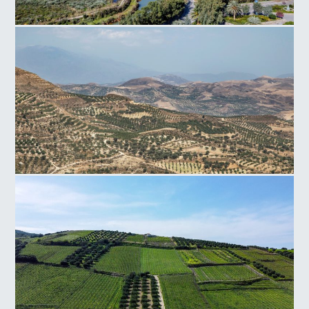
Σταθμός παραγωγής ενέργειας Λινοπεράματα
Πεδιάδα Φαιστού