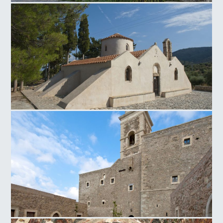
Παραδοσιακός Βενετικός Οικισμός της Μουρτζανάς
Παναγιά Κρίτσα