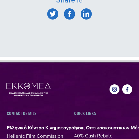
CONTACT DETAILS
QUICK LINKS
Ελληνικό Κέντρο Κινηματογράφου, Οπτικοακουστικών Μέ
Νέα
40% Cash Rebate
Hellenic Film Commission