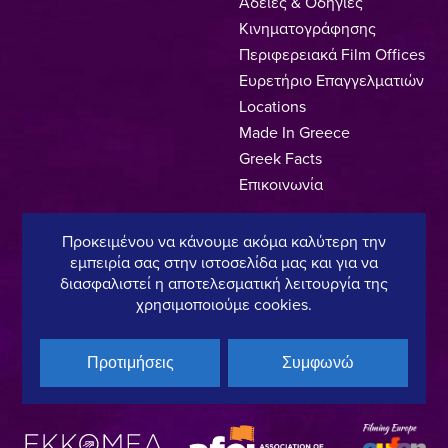
Άδειες & Οδηγίες
Κινηματογράφησης
Περιφερειακά Film Offices
Ευρετήριο Επαγγελματιών
Locations
Made In Greece
Greek Facts
Επικοινωνία
Προκειμένου να κάνουμε ακόμα καλύτερη την
εμπειρία σας στην ιστοσελίδα μας και για να
Πολιτική Απορρήτου
Όροι Χρήσης
Πολιτική Cookies
διασφαλιστεί η αποτελεσματική λειτουργία της
χρησιμοποιούμε cookies.
Copyright © 2025, Hellenic Film & Audiovisual Center
Προτιμήσεις
Συμφωνώ
Υπό τη διεύθυνση του:
Μέλος του: