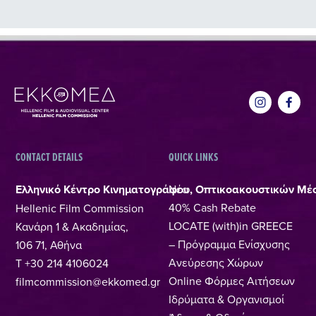
CONTACT DETAILS
QUICK LINKS
Ελληνικό Κέντρο Κινηματογράφου, Οπτικοακουστικών Μέ
Νέα
40% Cash Rebate
Hellenic Film Commission
LOCATE (with)in GREECE
Κανάρη 1 & Ακαδημίας,
– Πρόγραμμα Ενίσχυσης
106 71, Αθήνα
Ανεύρεσης Χώρων
T +30 214 4106024
Online Φόρμες Αιτήσεων
filmcommission@ekkomed.gr
Ιδρύματα & Οργανισμοί