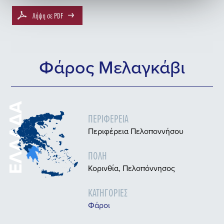
Λήψη σε PDF
Φάρος Μελαγκάβι
ΕΛΛΆΔΑ
ΠΕΡΙΦΈΡΕΙΑ
Περιφέρεια Πελοποννήσου
ΠΌΛΗ
Κορινθία, Πελοπόννησος
ΚΑΤΗΓΟΡΊΕΣ
Φάροι